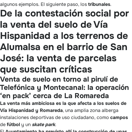
algunos ejemplos. El siguiente paso, los
tribunales
.
De la contestación social por
la venta del suelo de Vía
Hispanidad a los terrenos de
Alumalsa en el barrio de San
José: la venta de parcelas
que suscitan críticas
Venta de suelo en torno al pirulí de
Telefónica y Montecanal: la operación
‘en pack’ cerca de La Romareda
La venta más ambiciosa es la que afecta a los suelos de
Vía Hispanidad y Romareda
, una amplia zona alberga
instalaciones deportivas de uso ciudadano, como
campos
de
fútbol
y un
skate
park
.
El
Ayuntamiento ha previsto allí la construcción de unas