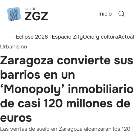
Inicio
- Eclipse 2026 -
Espacio Zity
Ocio y cultura
Actua
Urbanismo
Zaragoza convierte sus
barrios en un
‘Monopoly’ inmobiliario
de casi 120 millones de
euros
Las ventas de suelo en Zaragoza alcanzarán los 120