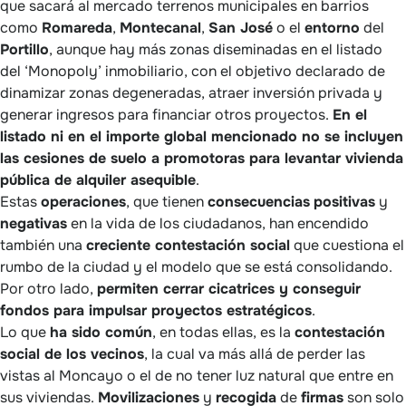
que sacará al mercado terrenos municipales en barrios
como
Romareda
,
Montecanal
,
San José
o el
entorno
del
Portillo
, aunque hay más zonas diseminadas en el listado
del ‘Monopoly’ inmobiliario, con el objetivo declarado de
dinamizar zonas degeneradas, atraer inversión privada y
generar ingresos para financiar otros proyectos.
En el
listado ni en el importe global mencionado no se incluyen
las cesiones de suelo a promotoras para levantar vivienda
pública de alquiler asequible
.
Estas
operaciones
, que tienen
consecuencias
positivas
y
negativas
en la vida de los ciudadanos, han encendido
también una
creciente contestación social
que cuestiona el
rumbo de la ciudad y el modelo que se está consolidando.
Por otro lado,
permiten cerrar cicatrices y conseguir
fondos para impulsar proyectos estratégicos
.
Lo que
ha sido común
, en todas ellas, es la
contestación
social de los vecinos
, la cual va más allá de perder las
vistas al Moncayo o el de no tener luz natural que entre en
sus viviendas.
Movilizaciones
y
recogida
de
firmas
son solo