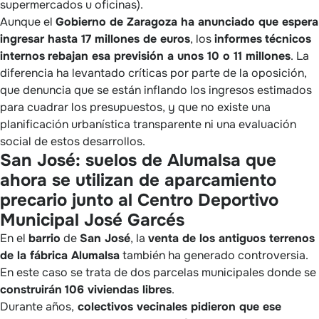
supermercados u oficinas).
Aunque el
Gobierno de Zaragoza ha anunciado que espera
ingresar hasta 17 millones de euros
, los
informes
técnicos
internos
rebajan esa previsión a unos 10 o 11 millones
. La
diferencia ha levantado críticas por parte de la oposición,
que denuncia que se están inflando los ingresos estimados
para cuadrar los presupuestos, y que no existe una
planificación urbanística transparente ni una evaluación
social de estos desarrollos.
San José: suelos de Alumalsa que
ahora se utilizan de aparcamiento
precario junto al Centro Deportivo
Municipal José Garcés
En el
barrio
de
San José
, la
venta de los antiguos terrenos
de la fábrica Alumalsa
también ha generado controversia.
En este caso se trata de dos parcelas municipales donde se
construirán
106 viviendas libres
.
Durante años,
colectivos vecinales pidieron que ese