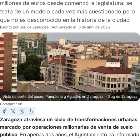
millones de euros desde comenzó la legislatura: se
trata de un modelo cada vez más cuestionado pero
que no es desconocido en la historia de la ciudad
Escrito por
Soy de Zaragoza
· Actualizado el
15 de abril de 2026
Vista de parte del paseo Pamplona y Agustín, en Zaragoza.
- Soy de Zaragoza
Compartir en
Zaragoza atraviesa un ciclo de transformaciones urbanas
marcado por operaciones millonarias de venta de suelo
público
. En apenas dos años, el Ayuntamiento ha informado