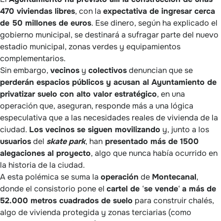
470 viviendas libres
, con la
expectativa de ingresar cerca
de 50 millones de euros
. Ese dinero, según ha explicado el
gobierno municipal, se destinará a sufragar parte del nuevo
estadio municipal, zonas verdes y equipamientos
complementarios.
Sin embargo,
vecinos
y
colectivos
denuncian que se
perderán espacios públicos y acusan al Ayuntamiento de
privatizar suelo con alto valor estratégico
, en una
operación que, aseguran, responde más a una lógica
especulativa que a las necesidades reales de vivienda de la
ciudad.
Los vecinos se siguen movilizando
y, junto a los
usuarios
del
skate
park
, han
presentado más de 1500
alegaciones al proyecto
, algo que nunca había ocurrido en
la historia de la ciudad.
A esta polémica se suma la
operación
de
Montecanal
,
donde el consistorio pone el
cartel de
‘
se vende
‘
a más de
52.000 metros cuadrados de suelo
para construir chalés,
algo de vivienda protegida y zonas terciarias (como