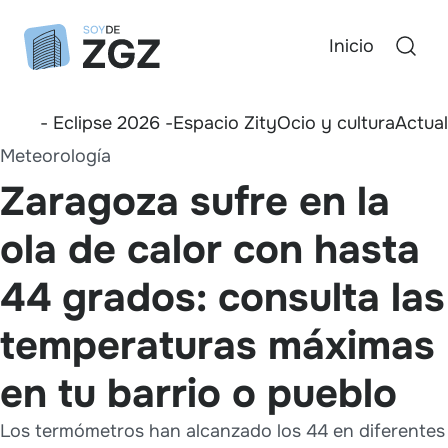
Inicio
- Eclipse 2026 -
Espacio Zity
Ocio y cultura
Actua
Meteorología
Zaragoza sufre en la
ola de calor con hasta
44 grados: consulta las
temperaturas máximas
en tu barrio o pueblo
Los termómetros han alcanzado los 44 en diferentes