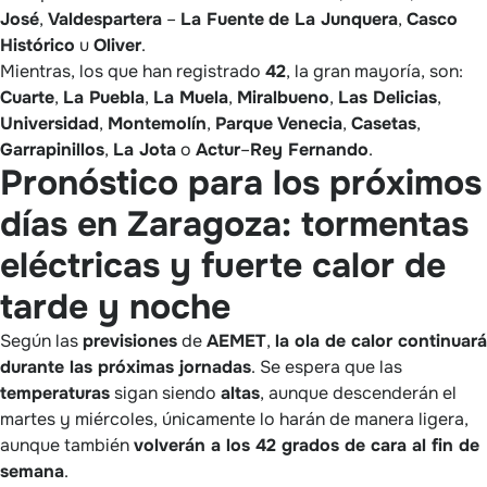
José
,
Valdespartera
–
La Fuente
de La Junquera
,
Casco
Histórico
u
Oliver
.
Mientras, los que han registrado
42
, la gran mayoría, son:
Cuarte
,
La Puebla
,
La Muela
,
Miralbueno
,
Las Delicias
,
Universidad
,
Montemolín
,
Parque Venecia
,
Casetas
,
Garrapinillos
,
La Jota
o
Actur
–
Rey Fernando
.
Pronóstico para los próximos
días en Zaragoza: tormentas
eléctricas y fuerte calor de
tarde y noche
Según las
previsiones
de
AEMET
,
la ola de calor continuará
durante las próximas jornadas
. Se espera que las
temperaturas
sigan siendo
altas
, aunque descenderán el
martes y miércoles, únicamente lo harán de manera ligera,
aunque también
volverán a los 42 grados de cara al fin de
semana
.