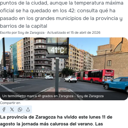
puntos de la ciudad, aunque la temperatura máxima
oficial se ha quedado en los 42: consulta qué ha
pasado en los grandes municipios de la provincia y
barrios de la capital
Escrito por
Soy de Zaragoza
· Actualizado el
15 de abril de 2026
Un termómetro marca 41 grados en Zaragoza
- Soy de Zaragoza
Compartir en
La provincia de Zaragoza ha vivido este lunes 11 de
agosto la jornada más calurosa del verano
.
Las