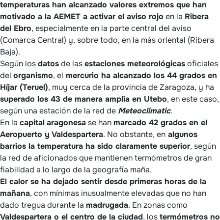
temperaturas han alcanzado valores extremos que han
motivado a la AEMET a activar el aviso rojo
en la
Ribera
del Ebro
, especialmente en la parte central del aviso
(Comarca Central) y, sobre todo, en la más oriental (Ribera
Baja).
Según los
datos
de las
estaciones meteorológicas
oficiales
del
organismo
, el
mercurio ha alcanzado los 44 grados en
Híjar (Teruel)
, muy cerca de la provincia de Zaragoza, y ha
superado los 43 de manera amplia en Utebo
, en este caso,
según una estación de la red de
Meteoclimatic
.
En la
capital
aragonesa
se han
marcado 42 grados en el
Aeropuerto y Valdespartera
. No obstante, en
algunos
barrios la temperatura ha sido claramente superior
, según
la red de aficionados que mantienen termómetros de gran
fiabilidad a lo largo de la geografía maña.
El calor se ha dejado sentir desde primeras horas de la
mañana
, con mínimas inusualmente elevadas que no han
dado tregua durante la
madrugada
. En zonas como
Valdespartera o el centro de la ciudad
, los
termómetros no