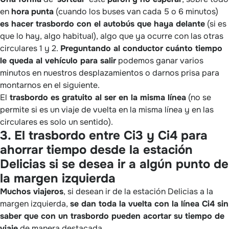
en
hora
punta
(cuando los buses van cada 5 o 6 minutos)
es hacer trasbordo con el autobús que haya delante
(si es
que lo hay, algo habitual), algo que ya ocurre con las otras
circulares 1 y 2.
Preguntando al conductor cuánto tiempo
le queda al vehículo para salir
podemos ganar varios
minutos en nuestros desplazamientos o darnos prisa para
montarnos en el siguiente.
El
trasbordo es gratuito al ser en la misma línea
(no se
permite si es un viaje de vuelta en la misma línea y en las
circulares es solo un sentido).
3. El trasbordo entre Ci3 y Ci4 para
ahorrar tiempo desde la estación
Delicias si se desea ir a algún punto de
la margen izquierda
Muchos viajeros
, si desean ir de la estación Delicias a la
margen izquierda,
se dan toda la vuelta con la línea Ci4 sin
saber que con un trasbordo pueden acortar su tiempo de
viaje
de manera destacada.