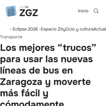
Inicio
- Eclipse 2026 -
Espacio Zity
Ocio y cultura
Actua
Transporte
Los mejores “trucos”
para usar las nuevas
líneas de bus en
Zaragoza y moverte
más fácil y
cómodamente