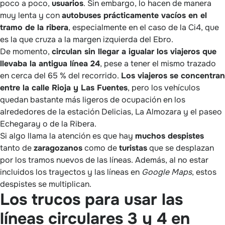
poco a poco,
usuarios
. Sin embargo, lo hacen de manera
muy lenta y con
autobuses prácticamente vacíos en el
tramo de la ribera
, especialmente en el caso de la Ci4, que
es la que cruza a la margen izquierda del Ebro.
De momento,
circulan sin llegar a igualar los viajeros que
llevaba la antigua línea 24
, pese a tener el mismo trazado
en cerca del 65 % del recorrido.
Los viajeros se concentran
entre la calle Rioja y Las Fuentes
, pero los vehículos
quedan bastante más ligeros de ocupación en los
alrededores de la estación Delicias, La Almozara y el paseo
Echegaray o de la Ribera.
Si algo llama la atención es que hay
muchos despistes
tanto de
zaragozanos
como de
turistas
que se desplazan
por los tramos nuevos de las líneas. Además, al no estar
incluidos los trayectos y las líneas en
Google Maps
, estos
despistes se multiplican.
Los trucos para usar las
líneas circulares 3 y 4 en