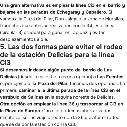
Una gran alternativa es emplear la línea Ci3 en el barrio y
bajarse en las paradas de Echegaray y Caballero
. Si
vamos a la Plaza del Pilar, Don Jaime o la zona de Murallas,
trayectos que antes se realizaban con la 34, esta línea
(circular 3) es ideal para ganar en rapidez y evitar
desplazamientos a pie.
5. Las dos formas para evitar el rodeo
de la estación Delicias para la línea
Ci3
Si deseamos ir desde algún punto del barrio de Las
Delicias
(desde la calle Rioja es una opción)
a
Las Fuentes
o, por ejemplo,
la Plaza
del Pilar
, tenemos dos opciones. La
primera,
caminar a la última parada de la línea Ci3 en el
vestíbulo de Salidas
en la esquina noreste de Delicias.
Otra opción es emplear la línea 36 y trasbordar al Ci3 en
la Plaza de Europa
. Con ello podemos ahorrar varios
minutos al ser un viaje directo con la 36 y evitar el rodeo
que se da por la estación con la Ci3.