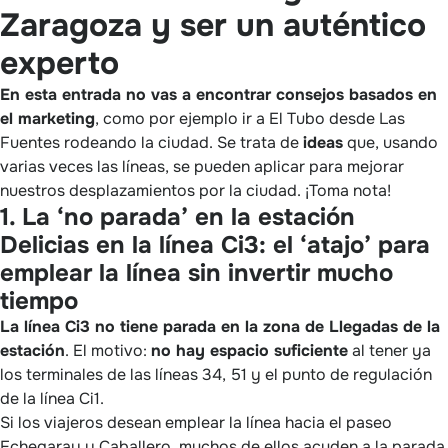
Zaragoza y ser un auténtico
experto
En esta entrada no vas a encontrar consejos basados en
el marketing
, como por ejemplo ir a El Tubo desde Las
Fuentes rodeando la ciudad. Se trata de
ideas
que, usando
varias veces las líneas, se pueden aplicar para mejorar
nuestros desplazamientos por la ciudad. ¡Toma nota!
1. La ‘no parada’ en la estación
Delicias en la línea Ci3: el ‘atajo’ para
emplear la línea sin invertir mucho
tiempo
La línea Ci3 no tiene parada en la zona de Llegadas de la
estación
. El motivo:
no hay espacio suficiente
al tener ya
los terminales de las líneas 34, 51 y el punto de regulación
de la línea Ci1.
Si los viajeros desean emplear la línea hacia el paseo
Echegaray y Caballero, muchos de ellos acuden a la parada