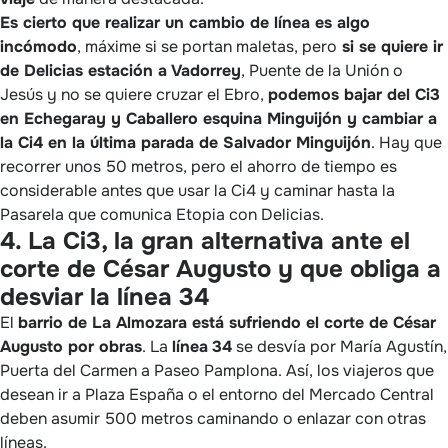
Es cierto que realizar un cambio de línea es algo
incómodo
, máxime si se portan maletas, pero
si se quiere ir
de Delicias estación a Vadorrey
, Puente de la Unión o
Jesús y no se quiere cruzar el Ebro,
podemos bajar del Ci3
en Echegaray y Caballero esquina Minguijón y cambiar a
la Ci4 en la última parada de Salvador Minguijón
. Hay que
recorrer unos 50 metros, pero el ahorro de tiempo es
considerable antes que usar la Ci4 y caminar hasta la
Pasarela que comunica Etopia con Delicias.
4. La Ci3, la gran alternativa ante el
corte de César Augusto y que obliga a
desviar la línea 34
El
barrio de La Almozara está sufriendo el corte de César
Augusto por obras
. La
línea
34
se desvía por María Agustín,
Puerta del Carmen a Paseo Pamplona. Así, los viajeros que
desean ir a Plaza España o el entorno del Mercado Central
deben asumir 500 metros caminando o enlazar con otras
líneas.