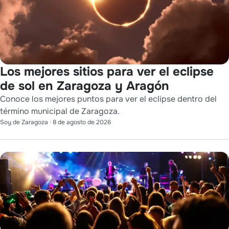
Los mejores sitios para ver el eclipse
de sol en Zaragoza y Aragón
Conoce los mejores puntos para ver el eclipse dentro del
término municipal de Zaragoza.
Soy de Zaragoza
·
8 de agosto de 2026