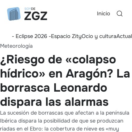
Inicio
- Eclipse 2026 -
Espacio Zity
Ocio y cultura
Actua
Meteorología
¿Riesgo de «colapso
hídrico» en Aragón? La
borrasca Leonardo
dispara las alarmas
La sucesión de borrascas que afectan a la península
Ibérica dispara la posibilidad de que se produzcan
riadas en el Ebro: la cobertura de nieve es «muy