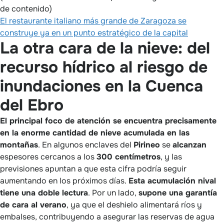
de contenido)
El restaurante italiano más grande de Zaragoza se
construye ya en un punto estratégico de la capital
La otra cara de la nieve: del
recurso hídrico al riesgo de
inundaciones en la Cuenca
del Ebro
El principal foco de atención se encuentra precisamente
en la enorme cantidad de nieve acumulada en las
montañas
. En algunos enclaves del
Pirineo
se
alcanzan
espesores cercanos a los
300 centímetros
, y las
previsiones apuntan a que esta cifra podría seguir
aumentando en los próximos días.
Esta acumulación nival
tiene una doble lectura
. Por un lado,
supone una garantía
de cara al verano
, ya que el deshielo alimentará ríos y
embalses, contribuyendo a asegurar las reservas de agua