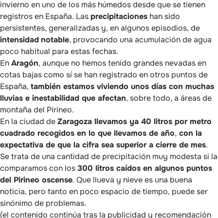
invierno en uno de los más húmedos desde que se tienen
registros en España. Las
precipitaciones
han sido
persistentes, generalizadas y, en algunos episodios, de
intensidad
notable
, provocando una acumulación de agua
poco habitual para estas fechas.
En
Aragón
, aunque no hemos tenido grandes nevadas en
cotas bajas como sí se han registrado en otros puntos de
España,
también estamos viviendo unos días con muchas
lluvias e inestabilidad que afectan
, sobre todo, a áreas de
montaña del Pirineo.
En la ciudad de
Zaragoza llevamos ya 40 litros por metro
cuadrado recogidos en lo que llevamos de año
,
con la
expectativa de que la cifra sea superior a cierre de mes
.
Se trata de una cantidad de precipitación muy modesta si la
comparamos con los
300 litros caídos en algunos puntos
del Pirineo oscense
. Que llueva y nieve es una buena
noticia, pero tanto en poco espacio de tiempo, puede ser
sinónimo de problemas.
(el contenido continúa tras la publicidad y recomendación