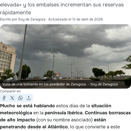
elevada» y los embalses incrementan sus reservas
rápidamente
Escrito por
Soy de Zaragoza
· Actualizado el
12 de abril de 2026
Vista de una tormenta en los alrededor de Zaragoza.
- Soy de Zaragoza
Compartir en
Mucho se está hablando
estos días de la
situación
meteorológica
en la
península
Ibérica
.
Continuas borrascas
de alto impacto
(con su nombre asociado)
están
penetrando desde el Atlántico
, lo que convierte a este