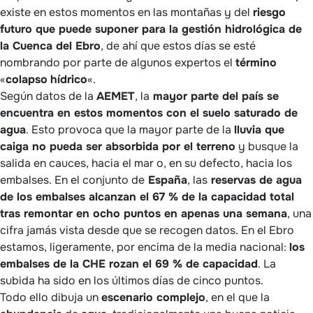
existe en estos momentos en las montañas y del
riesgo
futuro que puede suponer para la gestión hidrológica de
la Cuenca del Ebro
, de ahí que estos días se esté
nombrando por parte de algunos expertos el
término
«
colapso
hídrico
«.
Según datos de la
AEMET
, la
mayor parte del país se
encuentra en estos momentos con el suelo saturado de
agua
. Esto provoca que la mayor parte de la
lluvia que
caiga no pueda ser absorbida por el terreno
y busque la
salida en cauces, hacia el mar o, en su defecto, hacia los
embalses. En el conjunto de
España
, las
reservas de agua
de los embalses alcanzan el 67 % de la capacidad total
tras remontar en ocho puntos en apenas una semana
, una
cifra jamás vista desde que se recogen datos. En el Ebro
estamos, ligeramente, por encima de la media nacional:
los
embalses de la CHE rozan el 69 % de capacidad
. La
subida ha sido en los últimos días de cinco puntos.
Todo ello dibuja un
escenario complejo
, en el que la