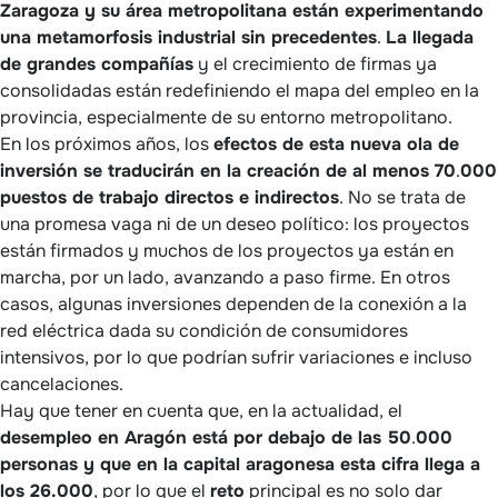
Zaragoza y su área metropolitana están experimentando
una metamorfosis industrial sin precedentes
.
La llegada
de grandes compañías
y el crecimiento de firmas ya
consolidadas están redefiniendo el mapa del empleo en la
provincia, especialmente de su entorno metropolitano.
En los próximos años, los
efectos de esta nueva ola de
inversión se traducirán en la creación de al menos 70
.
000
puestos de trabajo directos e indirectos
. No se trata de
una promesa vaga ni de un deseo político: los proyectos
están firmados y muchos de los proyectos ya están en
marcha, por un lado, avanzando a paso firme. En otros
casos, algunas inversiones dependen de la conexión a la
red eléctrica dada su condición de consumidores
intensivos, por lo que podrían sufrir variaciones e incluso
cancelaciones.
Hay que tener en cuenta que, en la actualidad, el
desempleo en Aragón está por debajo de las 50
.
000
personas y que en la capital aragonesa esta cifra llega a
los 26.000
, por lo que el
reto
principal es no solo dar