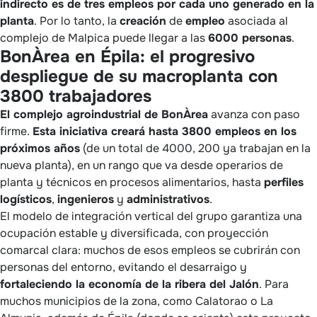
indirecto es de tres empleos por cada uno generado en la
planta
. Por lo tanto, la
creación
de
empleo
asociada al
complejo de Malpica puede llegar a las
6000 personas
.
BonÀrea en Épila: el progresivo
despliegue de su macroplanta con
3800 trabajadores
El complejo agroindustrial de BonÀrea
avanza con paso
firme.
Esta iniciativa creará hasta 3800 empleos en los
próximos años
(de un total de 4000, 200 ya trabajan en la
nueva planta), en un rango que va desde operarios de
planta y técnicos en procesos alimentarios, hasta
perfiles
logísticos
,
ingenieros
y
administrativos
.
El modelo de integración vertical del grupo garantiza una
ocupación estable y diversificada, con proyección
comarcal clara: muchos de esos empleos se cubrirán con
personas del entorno, evitando el desarraigo y
fortaleciendo la economía de la ribera del Jalón
. Para
muchos municipios de la zona, como Calatorao o La