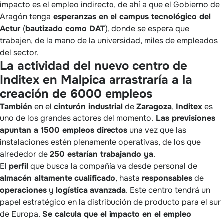
impacto es el empleo indirecto, de ahí a que el Gobierno de
Aragón tenga
esperanzas en el campus tecnológico del
Actur
(
bautizado como DAT
), donde se espera que
trabajen, de la mano de la universidad, miles de empleados
del sector.
La actividad del nuevo centro de
Inditex en Malpica arrastraría a la
creación de 6000 empleos
También
en el
cinturón industrial
de
Zaragoza
,
Inditex
es
uno de los grandes actores del momento.
Las previsiones
apuntan a 1
500 empleos directos
una vez que las
instalaciones estén plenamente operativas, de los que
alrededor de
250 estarían trabajando ya
.
El
perfil
que busca la compañía va desde personal de
almacén altamente
cualificado
, hasta
responsables
de
operaciones
y
logística
avanzada
. Este centro tendrá un
papel estratégico en la distribución de producto para el sur
de Europa.
Se calcula que el impacto en el empleo