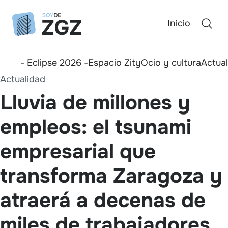
Inicio
- Eclipse 2026 -
Espacio Zity
Ocio y cultura
Actua
Actualidad
Lluvia de millones y
empleos: el tsunami
empresarial que
transforma Zaragoza y
atraerá a decenas de
miles de trabajadores