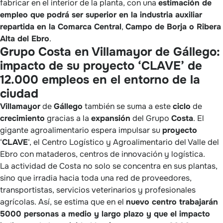
fabricar en el interior de la planta, con una
estimación de
empleo que podrá ser superior en la industria auxiliar
repartida en la Comarca Central
,
Campo de Borja o Ribera
Alta del Ebro
.
Grupo Costa en Villamayor de Gállego:
impacto de su proyecto ‘CLAVE’ de
12.000 empleos en el entorno de la
ciudad
Villamayor
de
Gállego
también se suma a este
ciclo
de
crecimiento
gracias a la
expansión
del Grupo
Costa
. El
gigante agroalimentario espera impulsar su
proyecto
‘
CLAVE
‘, el Centro Logístico y Agroalimentario del Valle del
Ebro con mataderos, centros de innovación y logística.
La actividad de Costa no solo se concentra en sus plantas,
sino que irradia hacia toda una red de proveedores,
transportistas, servicios veterinarios y profesionales
agrícolas. Así, se estima que en el
nuevo centro trabajarán
5000 personas a medio y largo plazo y que el impacto