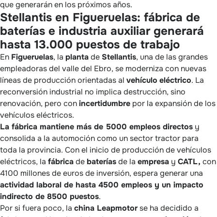
que generarán en los próximos años.
Stellantis en Figueruelas: fábrica de
baterías e industria auxiliar generará
hasta 13.000 puestos de trabajo
En
Figueruelas
, la
planta
de
Stellantis
, una de las grandes
empleadoras del valle del Ebro, se moderniza con nuevas
líneas de producción orientadas al
vehículo
eléctrico
. La
reconversión industrial no implica destrucción, sino
renovación, pero con
incertidumbre
por la expansión de los
vehículos eléctricos.
La fábrica mantiene más de 5000 empleos directos
y
consolida a la automoción como un sector tractor para
toda la provincia. Con el inicio de producción de vehículos
eléctricos, la
fábrica
de
baterías
de la
empresa
y
CATL,
con
4100 millones de euros de inversión, espera generar una
actividad laboral de hasta 4500 empleos y un impacto
indirecto de 8500 puestos
.
Por si fuera poco, la
china Leapmotor
se ha decidido a