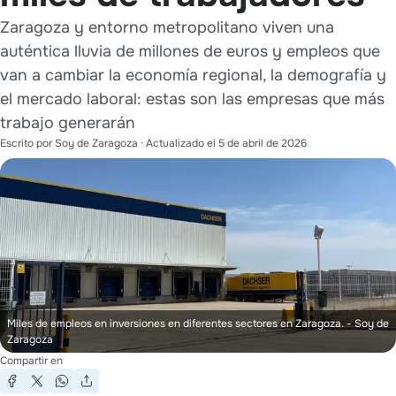
Zaragoza y entorno metropolitano viven una
auténtica lluvia de millones de euros y empleos que
van a cambiar la economía regional, la demografía y
el mercado laboral: estas son las empresas que más
trabajo generarán
Escrito por
Soy de Zaragoza
· Actualizado el
5 de abril de 2026
Miles de empleos en inversiones en diferentes sectores en Zaragoza.
- Soy de
Zaragoza
Compartir en