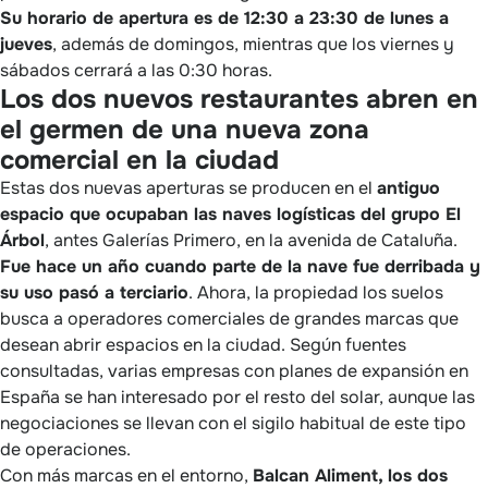
Su horario de apertura es de 12:30 a 23:30 de lunes a
jueves
, además de domingos, mientras que los viernes y
sábados cerrará a las 0:30 horas.
Los dos nuevos restaurantes abren en
el germen de una nueva zona
comercial en la ciudad
Estas dos nuevas aperturas se producen en el
antiguo
espacio que ocupaban las naves logísticas del grupo El
Árbol
, antes Galerías Primero, en la avenida de Cataluña.
Fue hace un año cuando parte de la nave fue derribada y
su uso pasó a terciario
. Ahora, la propiedad los suelos
busca a operadores comerciales de grandes marcas que
desean abrir espacios en la ciudad. Según fuentes
consultadas, varias empresas con planes de expansión en
España se han interesado por el resto del solar, aunque las
negociaciones se llevan con el sigilo habitual de este tipo
de operaciones.
Con más marcas en el entorno,
Balcan Aliment, los dos