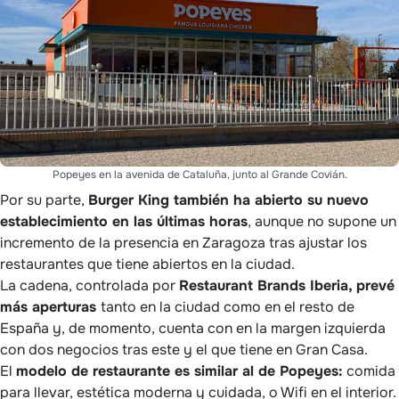
Popeyes en la avenida de Cataluña, junto al Grande Covián.
Por su parte,
Burger King también ha abierto su nuevo
establecimiento en las últimas horas
, aunque no supone un
incremento de la presencia en Zaragoza tras ajustar los
restaurantes que tiene abiertos en la ciudad.
La cadena, controlada por
Restaurant Brands Iberia, prevé
más aperturas
tanto en la ciudad como en el resto de
España y, de momento, cuenta con en la margen izquierda
con dos negocios tras este y el que tiene en Gran Casa.
El
modelo de restaurante es similar al de Popeyes:
comida
para llevar, estética moderna y cuidada, o Wifi en el interior.