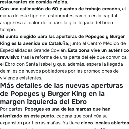
restaurantes de comida rápida
.
Con una estimación de 60 puestos de trabajo creados
, el
mapa de este tipo de restaurantes cambia en la capital
aragonesa al calor de la parrilla y la llegada del buen
tiempo.
El punto elegido para las aperturas de Popeyes y Burger
King es la avenida de Cataluña
, junto al Centro Médico de
Especialidades Grande Covián.
Esta zona vive un auténtico
revulsivo
tras la reforma de una parte del eje que comunica
el Ebro con Santa Isabel y que, además, espera la llegada
de miles de nuevos pobladores por las promociones de
vivienda existentes.
Más detalles de las nuevas aperturas
de Popeyes y Burger King en la
margen izquierda del Ebro
Por partes.
Popeyes es una de las marcas que han
aterrizado en este punto
, cadena que continúa su
expansión por tierras mañas. Ya tiene
cinco locales abiertos