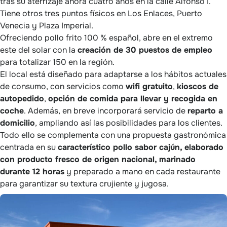
tras su aterrizaje ahora cuatro años en la calle Alfonso I.
Tiene otros tres puntos físicos en Los Enlaces, Puerto
Venecia y Plaza Imperial.
Ofreciendo pollo frito 100 % español, abre en el extremo
este del solar con la
creación de 30 puestos de empleo
para totalizar 150 en la región.
El local está diseñado para adaptarse a los hábitos actuales
de consumo, con servicios como
wifi gratuito
,
kioscos de
autopedido
,
opción de comida para llevar y recogida en
coche
. Además, en breve incorporará servicio de
reparto a
domicilio
, ampliando así las posibilidades para los clientes.
Todo ello se complementa con una propuesta gastronómica
centrada en su
característico pollo sabor cajún, elaborado
con producto fresco de origen nacional, marinado
durante 12 horas
y preparado a mano en cada restaurante
para garantizar su textura crujiente y jugosa.