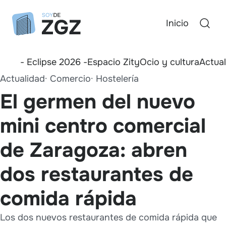
Inicio
- Eclipse 2026 -
Espacio Zity
Ocio y cultura
Actua
Actualidad
Comercio
Hostelería
El germen del nuevo
mini centro comercial
de Zaragoza: abren
dos restaurantes de
comida rápida
Los dos nuevos restaurantes de comida rápida que