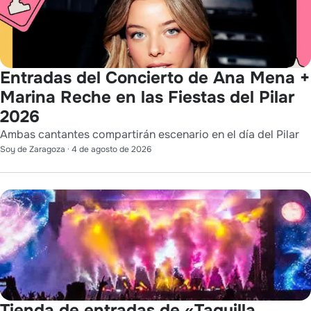
Entradas del Concierto de Ana Mena +
Marina Reche en las Fiestas del Pilar
2026
Ambas cantantes compartirán escenario en el día del Pilar
Soy de Zaragoza
·
4 de agosto de 2026
Tienda de entradas de «Taquilla