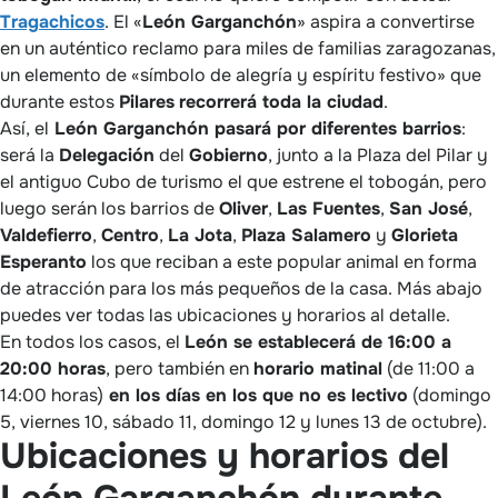
Tragachicos
. El «
León Garganchón
» aspira a convertirse
en un auténtico reclamo para miles de familias zaragozanas,
un elemento de «símbolo de alegría y espíritu festivo» que
durante estos
Pilares
recorrerá toda la ciudad
.
Así, el
León Garganchón pasará por diferentes barrios
:
será la
Delegación
del
Gobierno
, junto a la Plaza del Pilar y
el antiguo Cubo de turismo el que estrene el tobogán, pero
luego serán los barrios de
Oliver
,
Las Fuentes
,
San José
,
Valdefierro
,
Centro
,
La Jota
,
Plaza Salamero
y
Glorieta
Esperanto
los que reciban a este popular animal en forma
de atracción para los más pequeños de la casa. Más abajo
puedes ver todas las ubicaciones y horarios al detalle.
En todos los casos, el
León se establecerá de 16:00 a
20:00 horas
, pero también en
horario matinal
(de 11:00 a
14:00 horas)
en los días en los que no es lectivo
(domingo
5, viernes 10, sábado 11, domingo 12 y lunes 13 de octubre).
Ubicaciones y horarios del