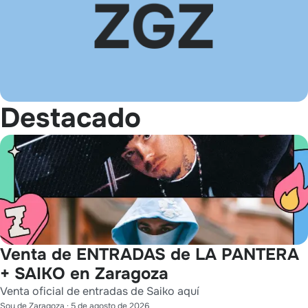
Destacado
Venta de ENTRADAS de LA PANTERA
+ SAIKO en Zaragoza
Venta oficial de entradas de Saiko aquí
Soy de Zaragoza
·
5 de agosto de 2026