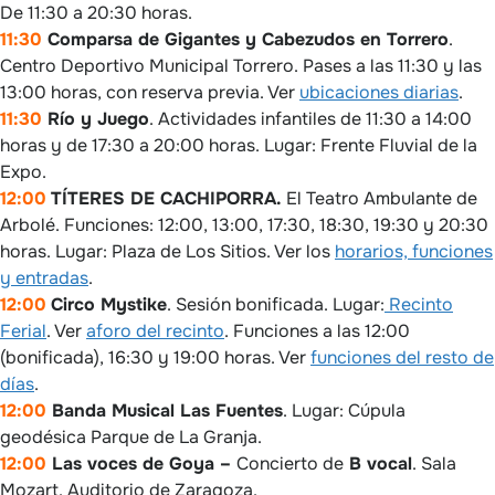
De 11:30 a 20:30 horas.
11:30
Comparsa de Gigantes y Cabezudos en Torrero
.
Centro Deportivo Municipal Torrero. Pases a las 11:30 y las
13:00 horas, con reserva previa. Ver
ubicaciones diarias
.
11:30
Río y Juego
. Actividades infantiles de 11:30 a 14:00
horas y de 17:30 a 20:00 horas. Lugar: Frente Fluvial de la
Expo.
12:00
TÍTERES DE CACHIPORRA.
El Teatro Ambulante de
Arbolé. Funciones: 12:00, 13:00, 17:30, 18:30, 19:30 y 20:30
horas. Lugar: Plaza de Los Sitios. Ver los
horarios, funciones
y entradas
.
12:00
Circo Mystike
. Sesión bonificada. Lugar:
Recinto
Ferial
. Ver
aforo del recinto
. Funciones a las 12:00
(bonificada), 16:30 y 19:00 horas. Ver
funciones del resto de
días
.
12:00
Banda Musical Las Fuentes
. Lugar: Cúpula
geodésica Parque de La Granja.
12:00
Las voces de Goya –
Concierto de
B vocal
. Sala
Mozart. Auditorio de Zaragoza.