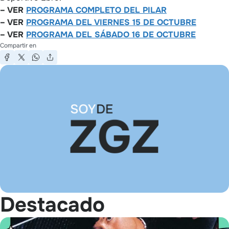
– VER
PROGRAMA COMPLETO DEL PILAR
– VER
PROGRAMA DEL VI
E
RNES 15 DE OCTUBRE
– VER
PROGRAMA DEL SÁBADO 16 DE OCTUBRE
Compartir en
Destacado