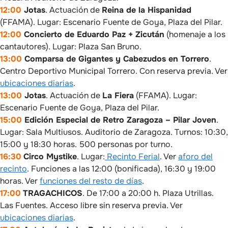
12:00
Jotas
. Actuación de
Reina de la Hispanidad
(FFAMA). Lugar: Escenario Fuente de Goya, Plaza del Pilar.
12:00
Concierto de Eduardo Paz + Zicután
(homenaje a los
cantautores). Lugar: Plaza San Bruno.
13:00
Comparsa de Gigantes y Cabezudos en Torrero
.
Centro Deportivo Municipal Torrero. Con reserva previa. Ver
ubicaciones diarias
.
13:00
Jotas
. Actuación de
La Fiera
(FFAMA). Lugar:
Escenario Fuente de Goya, Plaza del Pilar.
15:00
Edición Especial de Retro Zaragoza – Pilar Joven
.
Lugar: Sala Multiusos. Auditorio de Zaragoza. Turnos: 10:30,
15:00 y 18:30 horas. 500 personas por turno.
16:30
Circo Mystike
. Lugar:
Recinto Ferial
. Ver
aforo del
recinto
. Funciones a las 12:00 (bonificada), 16:30 y 19:00
horas. Ver
funciones del resto de días
.
17:00
TRAGACHICOS
. De 17:00 a 20:00 h. Plaza Utrillas.
Las Fuentes. Acceso libre sin reserva previa. Ver
ubicaciones diarias
.