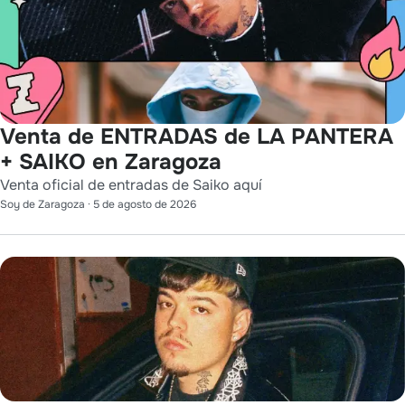
Venta de ENTRADAS de LA PANTERA
+ SAIKO en Zaragoza
Venta oficial de entradas de Saiko aquí
Soy de Zaragoza
·
5 de agosto de 2026