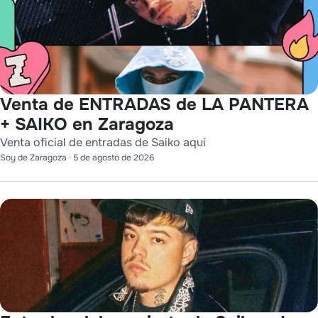
Venta de ENTRADAS de LA PANTERA
+ SAIKO en Zaragoza
Venta oficial de entradas de Saiko aquí
Soy de Zaragoza
·
5 de agosto de 2026