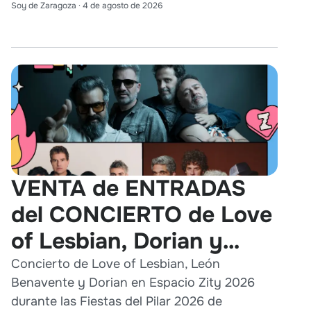
Soy de Zaragoza
·
4 de agosto de 2026
VENTA de ENTRADAS
del CONCIERTO de Love
of Lesbian, Dorian y
León Benavente en
Concierto de Love of Lesbian, León
Benavente y Dorian en Espacio Zity 2026
Zaragoza 2026
durante las Fiestas del Pilar 2026 de