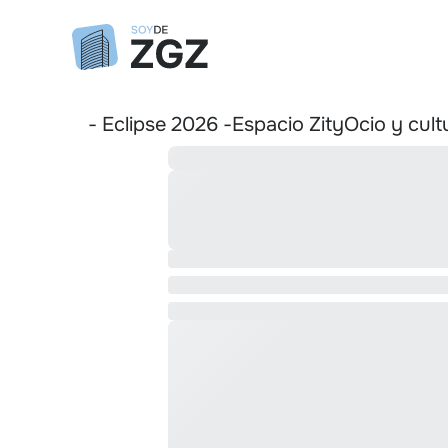
- Eclipse 2026 -
Espacio Zity
Ocio y cult