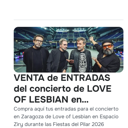
VENTA de ENTRADAS
del concierto de LOVE
OF LESBIAN en
Zaragoza durante Pilares
Compra aquí tus entradas para el concierto
en Zaragoza de Love of Lesbian en Espacio
2026
Ziry durante las Fiestas del Pilar 2026