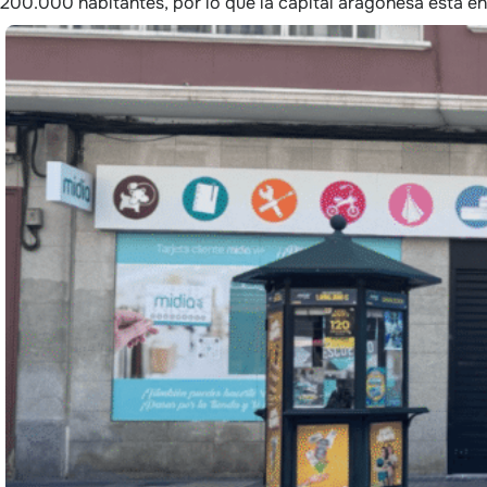
200.000 habitantes, por lo que la capital aragonesa está en 