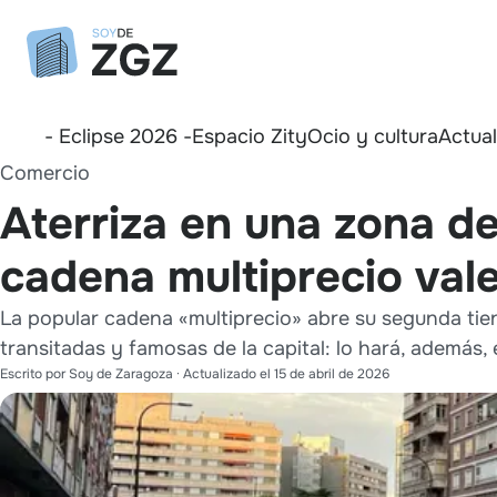
- Eclipse 2026 -
Espacio Zity
Ocio y cultura
Actua
Comercio
Aterriza en una zona d
cadena multiprecio va
La popular cadena «multiprecio» abre su segunda ti
transitadas y famosas de la capital: lo hará, además,
Escrito por
Soy de Zaragoza
· Actualizado el
15 de abril de 2026