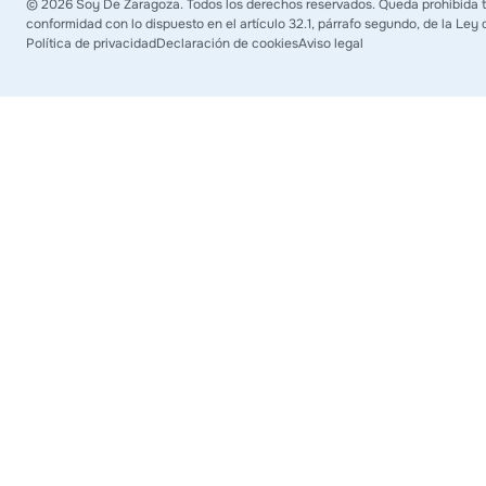
©
2026
Soy De Zaragoza. Todos los derechos reservados. Queda prohibida tod
conformidad con lo dispuesto en el artículo 32.1, párrafo segundo, de la Ley 
Política de privacidad
Declaración de cookies
Aviso legal