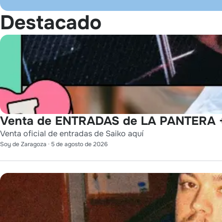
Destacado
Venta de ENTRADAS de LA PANTERA +
Venta oficial de entradas de Saiko aquí
Soy de Zaragoza
·
5 de agosto de 2026