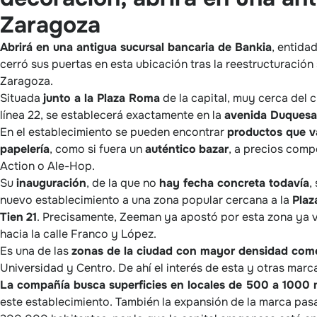
Zaragoza
Abrirá en una antigua sucursal bancaria de Bankia
, entida
cerró sus puertas en esta ubicación tras la reestructuración 
Zaragoza.
Situada
junto a la Plaza Roma
de la capital, muy cerca del
línea 22, se establecerá exactamente en la
avenida Duquesa 
En el establecimiento se pueden encontrar
productos que v
papelería
, como si fuera un
auténtico
bazar
, a precios comp
Action o Ale-Hop.
Su
inauguración
, de la que no
hay fecha concreta todavía
,
nuevo establecimiento a una zona popular cercana a la
Plaz
Tien
21
. Precisamente, Zeeman ya apostó por esta zona ya v
hacia la calle Franco y López.
Es una de las
zonas de la ciudad con mayor densidad come
Universidad y Centro. De ahí el interés de esta y otras marc
La compañía busca superficies en locales de 500 a 1000 m
este establecimiento. También la expansión de la marca pas