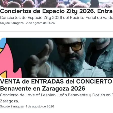
Conciertos de Espacio Zity 2026. Entr
Conciertos de Espacio Zity 2026 del Recinto Ferial de Vald
Soy de Zaragoza
·
2 de agosto de 2026
VENTA de ENTRADAS del CONCIERTO de
Benavente en Zaragoza 2026
Concierto de Love of Lesbian, León Benavente y Dorian en E
Zaragoza.
Soy de Zaragoza
·
1 de agosto de 2026