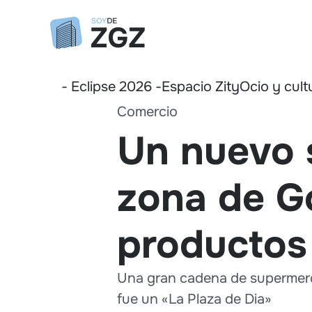
- Eclipse 2026 -
Espacio Zity
Ocio y cult
Comercio
Un nuevo 
zona de Go
productos
Una gran cadena de supermerca
fue un «La Plaza de Dia»