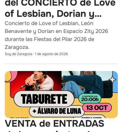
del CONCIERTO de Love
of Lesbian, Dorian y
León Benavente en
Concierto de Love of Lesbian, León
Benavente y Dorian en Espacio Zity 2026
Zaragoza 2026
durante las Fiestas del Pilar 2026 de
Zaragoza.
Soy de Zaragoza
·
1 de agosto de 2026
VENTA de ENTRADAS