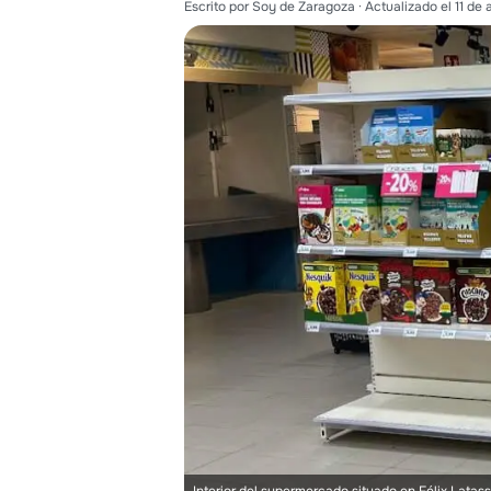
Escrito por
Soy de Zaragoza
· Actualizado el
11 de 
Interior del supermercado situado en Félix Latas