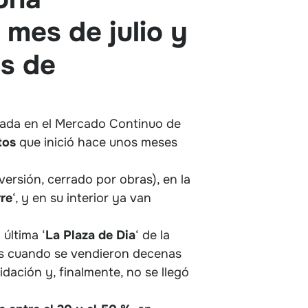
 mes de julio y
as de
zada en el Mercado Continuo de
tos
que inició hace unos meses
ersión, cerrado por obras), en la
rre
‘, y en su interior ya van
 última ‘
La Plaza de Dia
‘ de la
as cuando se vendieron decenas
idación y, finalmente, no se llegó