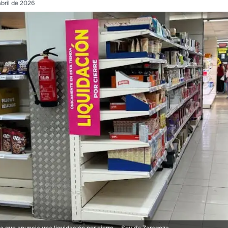
abril de 2026
sa que anuncia una liquidación por cierre.
- Soy de Zaragoza