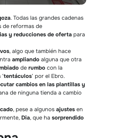
goza
. Todas las grandes cadenas
s de reformas de
ias y reducciones de oferta
para
evos
, algo que también hace
entra
ampliando
alguna que otra
mbiado
de
rumbo
con la
s
‘
tentáculos
‘ por el Ebro.
ecutar cambios en las plantillas y
iana de ninguna tienda a cambio
rcado
, pese a algunos
ajustes
en
ormente,
Dia
, que ha
sorprendido
zona