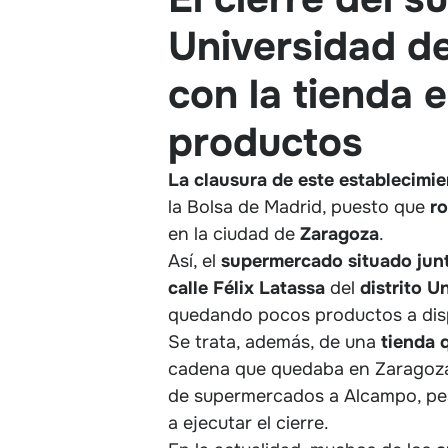
Universidad de
con la tienda 
productos
La clausura de este establecimi
la Bolsa de Madrid, puesto que
r
en la ciudad de
Zaragoza
.
Así, el
supermercado situado jun
calle Félix Latassa
del
distrito
Un
quedando pocos productos a disp
Se trata, además, de una
tienda 
cadena que quedaba en Zaragoza 
de supermercados a Alcampo, pe
a ejecutar el cierre.