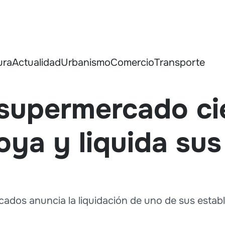
ura
Actualidad
Urbanismo
Comercio
Transporte
supermercado cie
ya y liquida sus
dos anuncia la liquidación de uno de sus establ