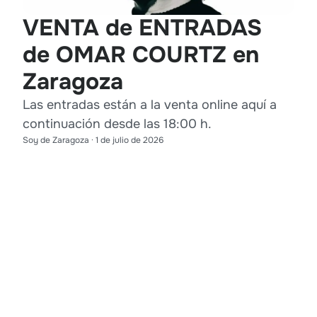
VENTA de ENTRADAS
de OMAR COURTZ en
Zaragoza
Las entradas están a la venta online aquí a
continuación desde las 18:00 h.
Soy de Zaragoza
·
1 de julio de 2026