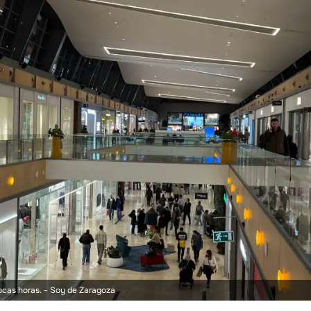
ocas horas.
- Soy de Zaragoza