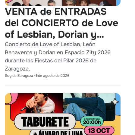
VENTA de ENTRADAS
del CONCIERTO de Love
of Lesbian, Dorian y
León Benavente en
Concierto de Love of Lesbian, León
Benavente y Dorian en Espacio Zity 2026
Zaragoza 2026
durante las Fiestas del Pilar 2026 de
Zaragoza.
Soy de Zaragoza
·
1 de agosto de 2026