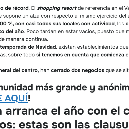
o de récord
. El
shopping resort
de referencia en el V
ue supone un alza con respecto al mismo ejercicio del a
00 %, con casi todos sus locales con actividad
, los
c
o del año
. Poco tardan en estar vacíos, puesto que
 de manera continua.
a temporada de Navidad
, existan establecimientos que
nas, sobre todo
si tenemos en cuenta que comienza 
eral del centro
, han
cerrado dos negocios
que se si
omunidad más grande y anónim
 AQUÍ
!
 arranca el año con el 
os: estas son las clausu