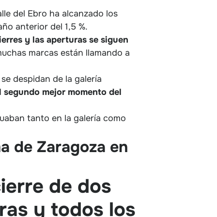
alle del Ebro ha alcanzado los
ño anterior del 1,5 %.
ierres y las aperturas se siguen
 muchas marcas están llamando a
 se despidan de la galería
el segundo mejor momento del
tuaban tanto en la galería como
a de Zaragoza en
cierre de dos
ras y todos los