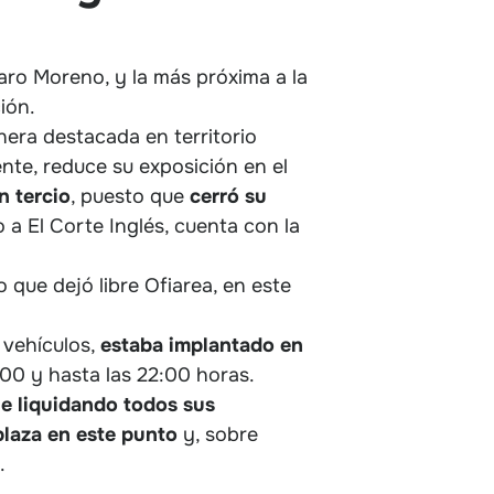
lvaro Moreno, y la más próxima a la
ión.
era destacada en territorio
ente, reduce su exposición en el
n tercio
, puesto que
cerró su
o a El Corte Inglés, cuenta con la
 que dejó libre Ofiarea, en este
 vehículos,
estaba implantado en
:00 y hasta las 22:00 horas.
ue liquidando todos sus
plaza en este punto
y, sobre
.