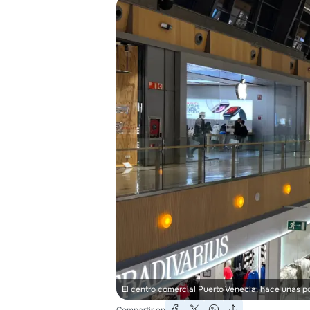
El centro comercial Puerto Venecia, hace unas p
Compartir en