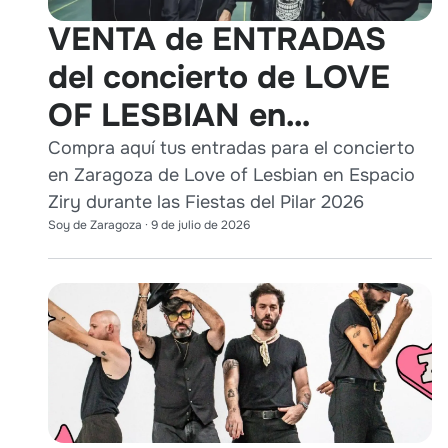
VENTA de ENTRADAS
del concierto de LOVE
OF LESBIAN en
Zaragoza durante Pilares
Compra aquí tus entradas para el concierto
en Zaragoza de Love of Lesbian en Espacio
2026
Ziry durante las Fiestas del Pilar 2026
Soy de Zaragoza
·
9 de julio de 2026