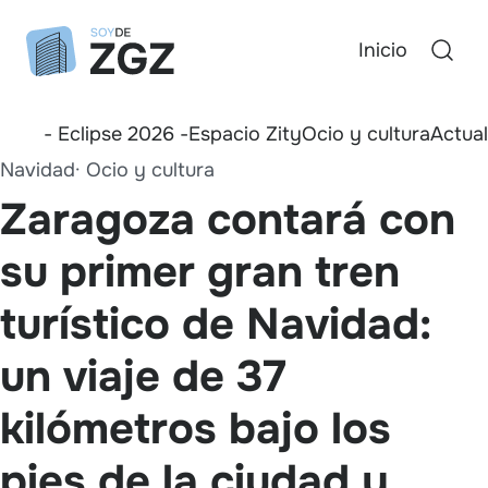
Inicio
- Eclipse 2026 -
Espacio Zity
Ocio y cultura
Actua
Navidad
Ocio y cultura
Zaragoza contará con
su primer gran tren
turístico de Navidad:
un viaje de 37
kilómetros bajo los
pies de la ciudad y