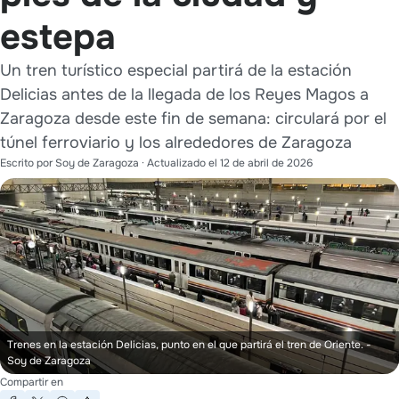
estepa
Un tren turístico especial partirá de la estación
Delicias antes de la llegada de los Reyes Magos a
Zaragoza desde este fin de semana: circulará por el
túnel ferroviario y los alrededores de Zaragoza
Escrito por
Soy de Zaragoza
· Actualizado el
12 de abril de 2026
Trenes en la estación Delicias, punto en el que partirá el tren de Oriente.
-
Soy de Zaragoza
Compartir en