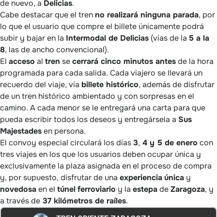
de nuevo, a
Delicias
.
Cabe destacar que el tren
no realizará ninguna parada
, por
lo que el usuario que compre el billete únicamente podrá
subir y bajar en la
Intermodal de Delicias
(vías de la
5 a la
8
, las de ancho convencional).
El
acceso
al
tren
se
cerrará cinco minutos antes
de la hora
programada para cada salida. Cada viajero se llevará un
recuerdo del viaje, vía
billete histórico
, además de disfrutar
de un tren histórico ambientado y con sorpresas en el
camino. A cada menor se le entregará una carta para que
pueda escribir todos los deseos y entregársela a
Sus
Majestades
en persona.
El convoy especial circulará los días
3
,
4 y 5 de enero
con
tres viajes en los que los usuarios deben ocupar única y
exclusivamente la plaza asignada en el proceso de compra
y, por supuesto, disfrutar de una
experiencia
única
y
novedosa
en el
túnel
ferroviario
y la
estepa
de
Zaragoza
, y
a través de
37 kilómetros de raíles
.