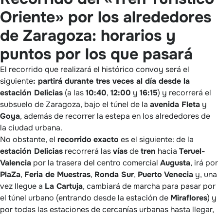
Oriente» por los alrededores
de Zaragoza: horarios y
puntos por los que pasará
El recorrido que realizará el histórico convoy será el
siguiente
: partirá durante tres veces al día desde la
estación Delicias
(a las
10:40
,
12:00
y
16:15
) y recorrerá el
subsuelo de Zaragoza, bajo el túnel de la
avenida Fleta
y
Goya
, además de recorrer la estepa en los alrededores de
la ciudad urbana.
No obstante, el
recorrido
exacto
es el siguiente: de la
estación Delicias
recorrerá las
vías
de
tren
hacia
Teruel-
Valencia
por la trasera del centro comercial
Augusta
, irá por
PlaZa
,
Feria de Muestras
,
Ronda Sur
,
Puerto Venecia
y, una
vez llegue a
La Cartuja
, cambiará de marcha para pasar por
el túnel urbano (entrando desde la estación de
Miraflores
) y
por todas las estaciones de cercanías urbanas hasta llegar,