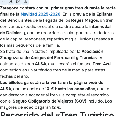
Zaragoza contará con su primer gran tren durante la recta
final de la
Navidad 2025-2026
. En la previa de la
Epifanía
del Señor
, antes de la llegada de los
Reyes Magos
, un tren
con varias expediciones al día saldrá desde la
intermodal
de Delicias
y, con un recorrido circular por los alrededores
de la capital aragonesa, repartirá magia, ilusión y deseos a
los más pequeños de la familia.
Se trata de una iniciativa impulsada por la
Asociación
Zaragozana de Amigos del Ferrocarril y Tranvías
, en
colaboración con
ALSA
, que llenarán el famoso
Tren Azul
,
convertido en un auténtico tren de la magia para estas
fechas del año.
Los billetes ya están a la venta en la página web de
ALSA
, con un coste de
10 € hasta los once años
, que te
dan derecho a acceder al tren y a completar el recorrido
con el
Seguro Obligatorio de Viajeros (SOV)
incluido. Los
mayores de edad pagarán
12 €
.
Recorrido del «Tren Turístico