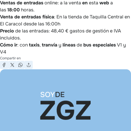
Ventas de entradas
online: a la venta
en
esta
web
a
las
18:00
horas.
Venta de entradas física
: En la tienda de Taquilla Central en
El Caracol desde las 16:00h
Precio
de las entradas: 48,40 € gastos de gestión e IVA
incluidos.
Cómo
ir
: con
taxis
,
tranvía
y
líneas
de
bus especiales
V1 y
V4
Compartir en