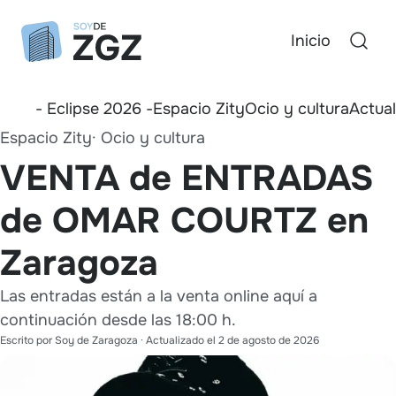
Inicio
- Eclipse 2026 -
Espacio Zity
Ocio y cultura
Actua
Espacio Zity
Ocio y cultura
VENTA de ENTRADAS
de OMAR COURTZ en
Zaragoza
Las entradas están a la venta online aquí a
continuación desde las 18:00 h.
Escrito por
Soy de Zaragoza
· Actualizado el
2 de agosto de 2026