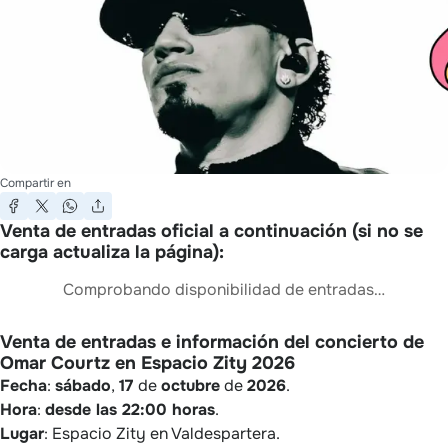
Compartir en
Venta de entradas oficial a continuación (si no se
carga actualiza la página):
Comprobando disponibilidad de entradas…
Venta de entradas e información del concierto de
Omar Courtz en Espacio Zity 2026
Fecha
:
sábado
,
17
de
octubre
de
2026
.
Hora
:
desde las 22:00 horas
.
Lugar
: Espacio Zity en Valdespartera.