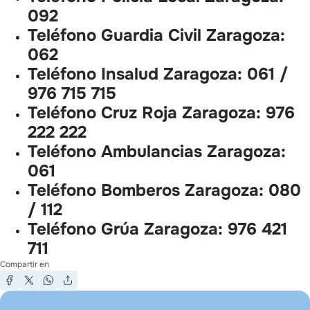
092
Teléfono Guardia Civil Zaragoza:
062
Teléfono Insalud Zaragoza:
061 /
976 715 715
Teléfono Cruz Roja Zaragoza:
976
222 222
Teléfono Ambulancias Zaragoza:
061
Teléfono Bomberos Zaragoza:
080
/ 112
Teléfono Grúa Zaragoza:
976 421
711
Compartir en