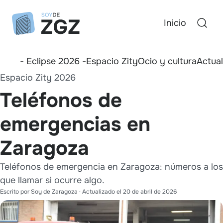
Inicio
- Eclipse 2026 -
Espacio Zity
Ocio y cultura
Actua
Espacio Zity 2026
Teléfonos de
emergencias en
Zaragoza
Teléfonos de emergencia en Zaragoza: números a los
que llamar si ocurre algo.
Escrito por
Soy de Zaragoza
· Actualizado el
20 de abril de 2026