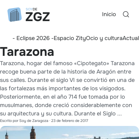
Inicio
- Eclipse 2026 -
Espacio Zity
Ocio y cultura
Actua
Tarazona
Tarazona, hogar del famoso «Cipotegato» Tarazona
recoge buena parte de la historia de Aragón entre
sus calles. Durante el siglo VI se convirtió en una de
las fortalezas más importantes de los visigodos.
Posteriormente, en el año 714 fue tomada por lo
musulmanes, donde creció considerablemente con
su arquitectura y su cultura. Durante el Siglo ...
Escrito por
Soy de Zaragoza
·
23 de febrero de 2017