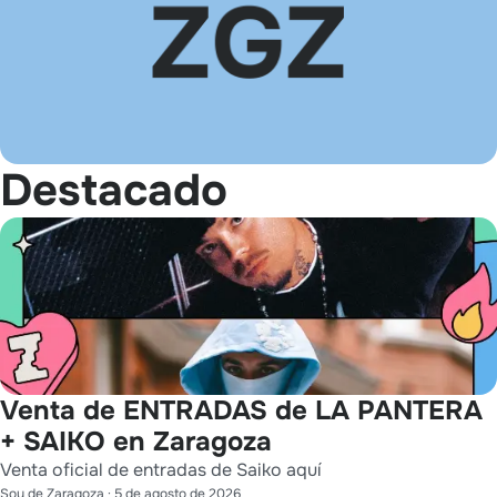
Destacado
Venta de ENTRADAS de LA PANTERA
+ SAIKO en Zaragoza
Venta oficial de entradas de Saiko aquí
Soy de Zaragoza
·
5 de agosto de 2026