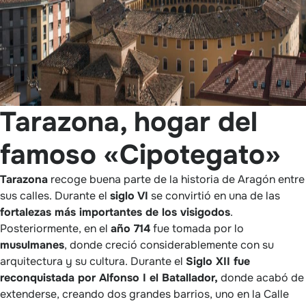
Tarazona, hogar del
famoso «Cipotegato»
Tarazona
recoge buena parte de la historia de Aragón entre
sus calles. Durante el
siglo VI
se convirtió en una de las
fortalezas más importantes de los visigodos
.
Posteriormente, en el
año 714
fue tomada por lo
musulmanes
, donde creció considerablemente con su
arquitectura y su cultura. Durante el
Siglo XII fue
reconquistada por Alfonso I el Batallador,
donde acabó de
extenderse, creando dos grandes barrios, uno en la Calle