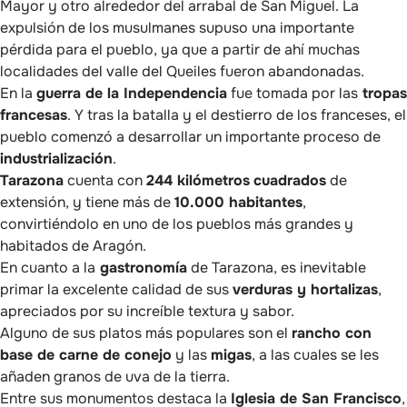
Mayor y otro alrededor del arrabal de San Miguel. La
expulsión de los musulmanes supuso una importante
pérdida para el pueblo, ya que a partir de ahí muchas
localidades del valle del Queiles fueron abandonadas.
En la
guerra de la Independencia
fue tomada por las
tropas
francesas
. Y tras la batalla y el destierro de los franceses, el
pueblo comenzó a desarrollar un importante proceso de
industrialización
.
Tarazona
cuenta con
244 kilómetros
cuadrados
de
extensión, y tiene más de
10.000 habitantes
,
convirtiéndolo en uno de los pueblos más grandes y
habitados de Aragón.
En cuanto a la
gastronomía
de Tarazona, es inevitable
primar la excelente calidad de sus
verduras y hortalizas
,
apreciados por su increíble textura y sabor.
Alguno de sus platos más populares son el
rancho con
base de carne de conejo
y las
migas
, a las cuales se les
añaden granos de uva de la tierra.
Entre sus monumentos destaca la
Iglesia de San Francisco
,