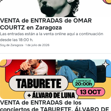
VENTA de ENTRADAS de OMAR
COURTZ en Zaragoza
Las entradas están a la venta online aquí a continuación
desde las 18:00 h.
Soy de Zaragoza
·
1 de julio de 2026
VENTA de ENTRADAS de los
conciertos de TABURETE, ÁLVARO DE