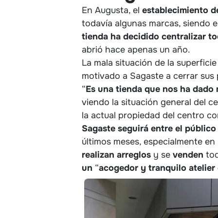
En Augusta, el
establecimiento d
todavía algunas marcas, siendo el
tienda ha decidido centralizar to
abrió hace apenas un año.
La mala situación de la superfici
motivado a Sagaste a cerrar sus 
“
Es una tienda que nos ha dado 
viendo la situación general del c
la actual propiedad del centro co
Sagaste seguirá entre el público
últimos meses, especialmente en l
realizan
arreglos
y se
venden
tod
un
“
acogedor y tranquilo atelier