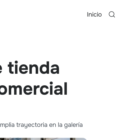
Inicio
e tienda
comercial
lia trayectoria en la galería