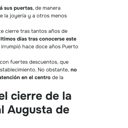
á sus puertas
, de manera
de la joyería y a otros menos
e cierre tras tantos años de
ltimos días tras conocerse este
e irrumpió hace doce años Puerto
 con fuertes descuentos, que
establecimiento. No obstante,
no
atención en el centro
de la
 cierre de la
al Augusta de