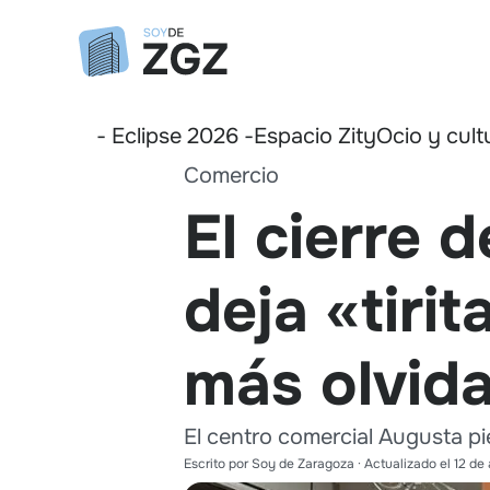
- Eclipse 2026 -
Espacio Zity
Ocio y cult
Comercio
El cierre 
deja «tiri
más olvid
El centro comercial Augusta pi
Escrito por
Soy de Zaragoza
· Actualizado el
12 de 