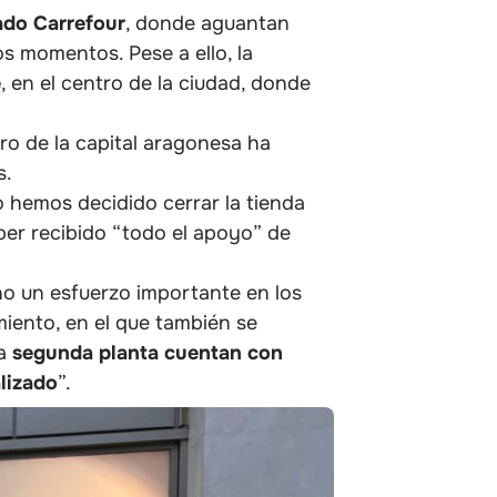
ado Carrefour
, donde aguantan
os momentos. Pese a ello, la
e
, en el centro de la ciudad, donde
tro de la capital aragonesa ha
s.
o hemos decidido cerrar la tienda
ber recibido “todo el apoyo” de
ho un esfuerzo importante en los
miento, en el que también se
la
segunda planta cuentan con
alizado
”.