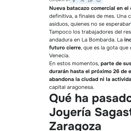
Nueva batacazo comercial en el
definitiva, a finales de mes. Una 
asiduos, quienes no se esperaban
Tampoco los trabajadores del res
andadura en La Bombarda. La
in
futuro cierre
, que es la gota que
Venecia.
En estos momentos,
parte de su
durarán hasta el próximo 26 de 
abandona la ciudad ni la activid
capital aragonesa.
Qué ha pasado 
Joyería Sagast
Zaragoza