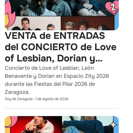
VENTA de ENTRADAS
del CONCIERTO de Love
of Lesbian, Dorian y
León Benavente en
Concierto de Love of Lesbian, León
Benavente y Dorian en Espacio Zity 2026
Zaragoza 2026
durante las Fiestas del Pilar 2026 de
Zaragoza.
Soy de Zaragoza
·
1 de agosto de 2026