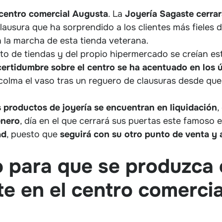
 centro comercial Augusta
. La
Joyería Sagaste cerrar
clausura que ha sorprendido a los clientes más fieles 
 la marcha de esta tienda veterana.
to de tiendas y del propio hipermercado se creían est
certidumbre sobre el centro se ha acentuado en los ú
 colma el vaso tras un reguero de clausuras desde qu
s productos de joyería se encuentran en liquidación
,
enero
, día en el que cerrará sus puertas este famoso 
ad
, puesto que
seguirá con su otro punto de venta y 
para que se produzca el
e en el centro comerci