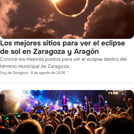
Los mejores sitios para ver el eclipse
de sol en Zaragoza y Aragón
Conoce los mejores puntos para ver el eclipse dentro del
término municipal de Zaragoza.
Soy de Zaragoza
·
8 de agosto de 2026