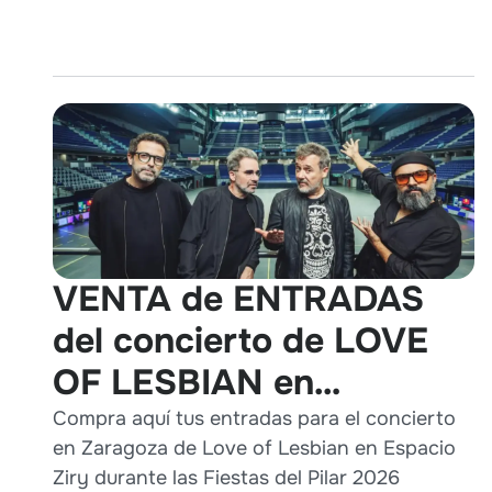
VENTA de ENTRADAS
del concierto de LOVE
OF LESBIAN en
Zaragoza durante Pilares
Compra aquí tus entradas para el concierto
en Zaragoza de Love of Lesbian en Espacio
2026
Ziry durante las Fiestas del Pilar 2026