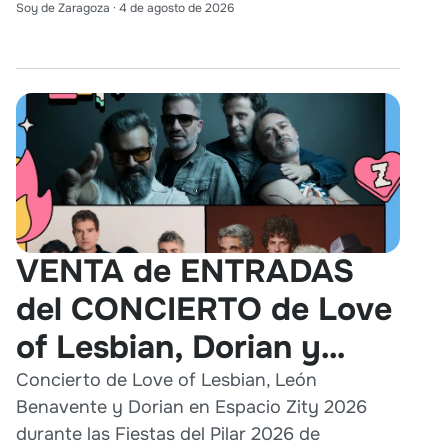
Soy de Zaragoza
·
4 de agosto de 2026
VENTA de ENTRADAS
del CONCIERTO de Love
of Lesbian, Dorian y
León Benavente en
Concierto de Love of Lesbian, León
Benavente y Dorian en Espacio Zity 2026
Zaragoza 2026
durante las Fiestas del Pilar 2026 de