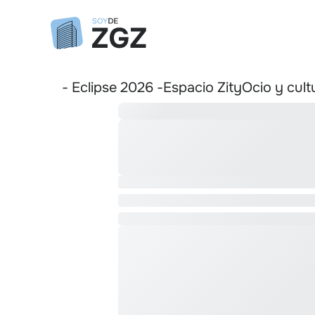
- Eclipse 2026 -
Espacio Zity
Ocio y cult