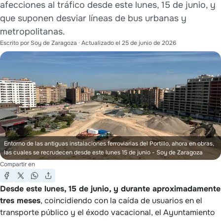
afecciones al tráfico desde este lunes, 15 de junio, y
que suponen desviar líneas de bus urbanas y
metropolitanas.
Escrito por
Soy de Zaragoza
· Actualizado el
25 de junio de 2026
Entorno de las antiguas instalaciones ferroviarias del Portillo, ahora en obras,
las cuales se recrudecen desde este lunes 15 de junio
- Soy de Zaragoza
Compartir en
Desde este lunes, 15 de junio, y durante aproximadamente
tres meses
, coincidiendo con la caída de usuarios en el
transporte público y el éxodo vacacional, el Ayuntamiento