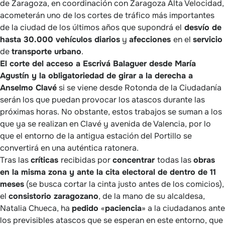
de Zaragoza, en coordinación con Zaragoza Alta Velocidad,
acometerán uno de los cortes de tráfico más importantes
de la ciudad de los últimos años que supondrá el
desvío de
hasta 30.000 vehículos diarios
y
afecciones
en el
servicio
de
transporte urbano
.
El corte del acceso a Escrivá Balaguer desde María
Agustín y la obligatoriedad de girar a la derecha a
Anselmo Clavé
si se viene desde Rotonda de la Ciudadanía
serán los que puedan provocar los atascos durante las
próximas horas. No obstante, estos trabajos se suman a los
que ya se realizan en Clavé y avenida de Valencia, por lo
que el entorno de la antigua estación del Portillo se
convertirá en una auténtica ratonera.
Tras las
críticas
recibidas por
concentrar
todas las
obras
en la misma zona y ante la cita electoral de dentro de 11
meses
(se busca cortar la cinta justo antes de los comicios),
el
consistorio zaragozano
, de la mano de su alcaldesa,
Natalia Chueca, ha
pedido
«
paciencia
» a la ciudadanos ante
los previsibles atascos que se esperan en este entorno, que