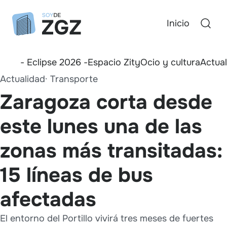
Inicio
- Eclipse 2026 -
Espacio Zity
Ocio y cultura
Actua
Actualidad
Transporte
Zaragoza corta desde
este lunes una de las
zonas más transitadas:
15 líneas de bus
afectadas
El entorno del Portillo vivirá tres meses de fuertes