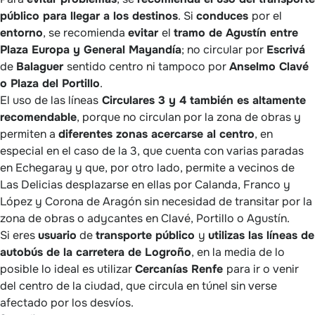
público para llegar a los destinos
. Si
conduces
por el
entorno
, se recomienda
evitar
el
tramo de Agustín entre
Plaza Europa y General Mayandía
; no circular por
Escrivá
de
Balaguer
sentido centro ni tampoco por
Anselmo Clavé
o Plaza del Portillo
.
El uso de las líneas
Circulares 3 y 4 también es altamente
recomendable
, porque no circulan por la zona de obras y
permiten a
diferentes zonas acercarse al centro
, en
especial en el caso de la 3, que cuenta con varias paradas
en Echegaray y que, por otro lado, permite a vecinos de
Las Delicias desplazarse en ellas por Calanda, Franco y
López y Corona de Aragón sin necesidad de transitar por la
zona de obras o adycantes en Clavé, Portillo o Agustín.
Si eres
usuario
de
transporte público
y
utilizas las líneas de
autobús de la carretera de Logroño
, en la media de lo
posible lo ideal es utilizar
Cercanías Renfe
para ir o venir
del centro de la ciudad, que circula en túnel sin verse
afectado por los desvíos.