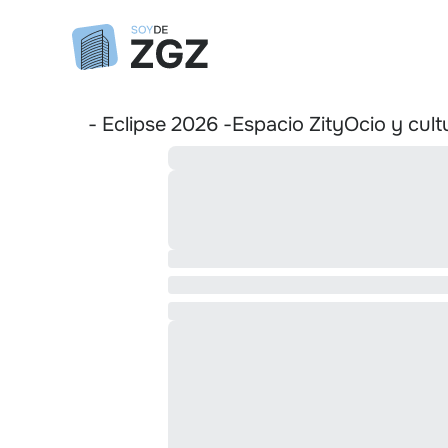
- Eclipse 2026 -
Espacio Zity
Ocio y cult