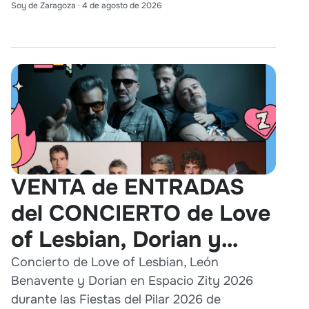
Soy de Zaragoza
·
4 de agosto de 2026
VENTA de ENTRADAS
del CONCIERTO de Love
of Lesbian, Dorian y
León Benavente en
Concierto de Love of Lesbian, León
Benavente y Dorian en Espacio Zity 2026
Zaragoza 2026
durante las Fiestas del Pilar 2026 de