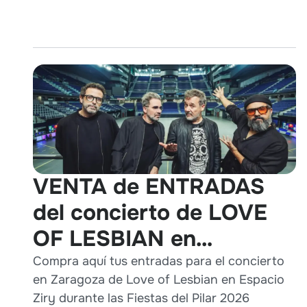
VENTA de ENTRADAS
del concierto de LOVE
OF LESBIAN en
Zaragoza durante Pilares
Compra aquí tus entradas para el concierto
en Zaragoza de Love of Lesbian en Espacio
2026
Ziry durante las Fiestas del Pilar 2026