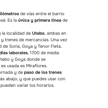
kilómetros
de vías entre el barrio
sé. Es la
única y primera línea
de
 la localidad de
Utebo
, ambas en
ia y trenes de mercancías. Una vez
d de Soria, Goya y Tenor Fleta.
días laborales
, 1700 de media
e Utebo y Goya donde se
 es usada es Miraflores.
ornada y de
paso de los trenes
ás abajo, y que puedes usar con
pueden variar los horarios.