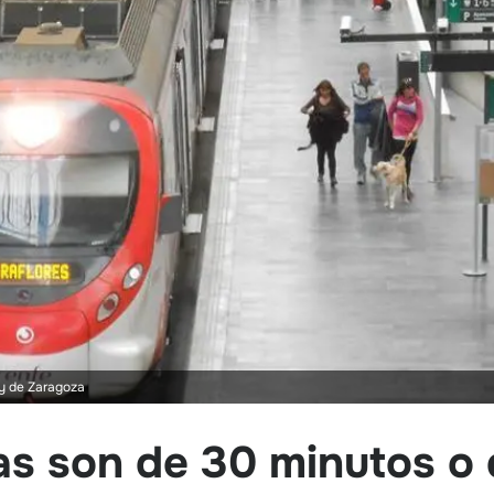
y de Zaragoza
as son de 30 minutos o 