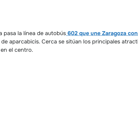
 pasa la línea de autobús
602 que une Zaragoza con
 de aparcabicis. Cerca se sitúan los principales atract
 en el centro.