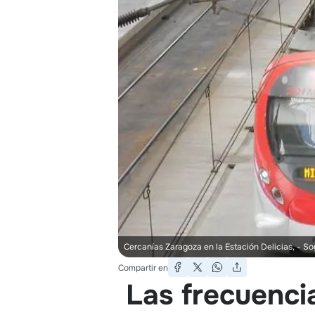
Cercanías Zaragoza en la Estación Delicias,
- So
Compartir en
Las frecuenci