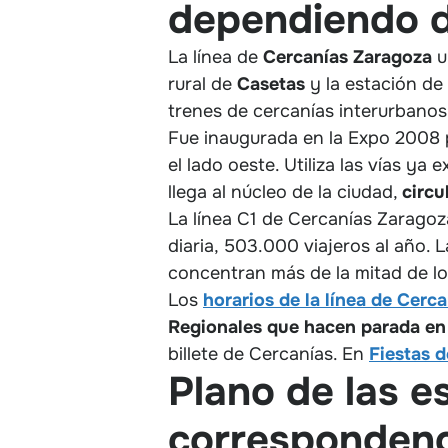
dependiendo de
La línea de
Cercanías Zaragoza
u
rural de
Casetas
y la estación de
trenes de cercanías interurbanos 
Fue inaugurada en la Expo 2008 p
el lado oeste. Utiliza las vías y
llega al núcleo de la ciudad,
circu
La línea C1 de Cercanías Zarago
diaria, 503.000 viajeros al año.
concentran más de la mitad de los
Los
horarios de la línea de Cer
Regionales que hacen parada en 
billete de Cercanías. En
Fiestas d
Plano de las e
correspondenc