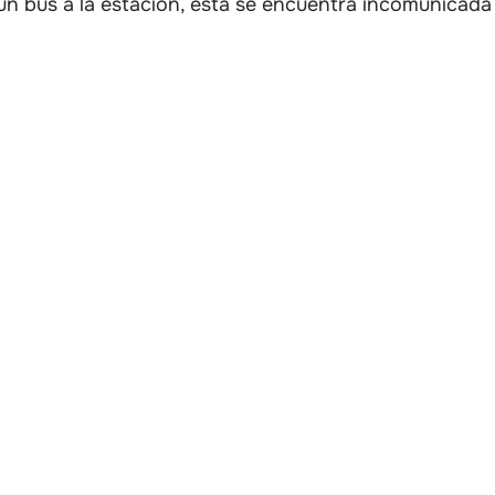
un bus a la estación, esta se encuentra incomunicad