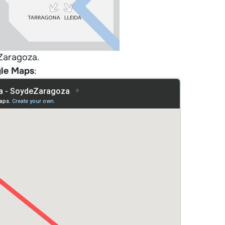
Zaragoza.
le
Maps
: