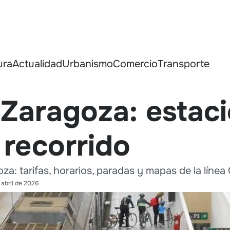
ura
Actualidad
Urbanismo
Comercio
Transporte
Zaragoza: estaci
 recorrido
a: tarifas, horarios, paradas y mapas de la línea 
 abril de 2026