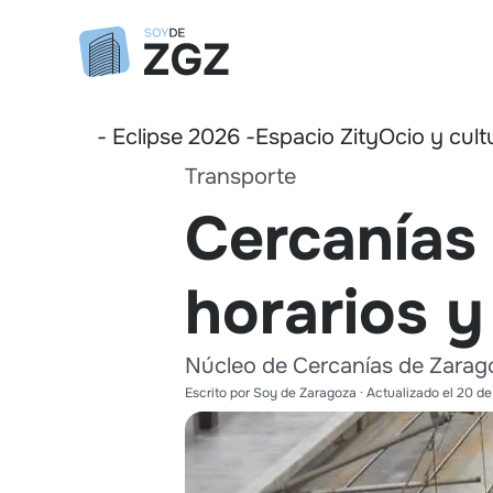
- Eclipse 2026 -
Espacio Zity
Ocio y cult
Transporte
Cercanías 
horarios y
Núcleo de Cercanías de Zaragoz
Escrito por
Soy de Zaragoza
· Actualizado el
20 de