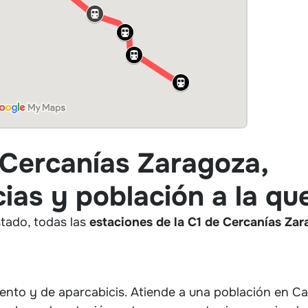
 Cercanías Zaragoza,
as y población a la qu
stado, todas las
estaciones de la C1 de Cercanías Za
ento y de aparcabicis. Atiende a una población en C