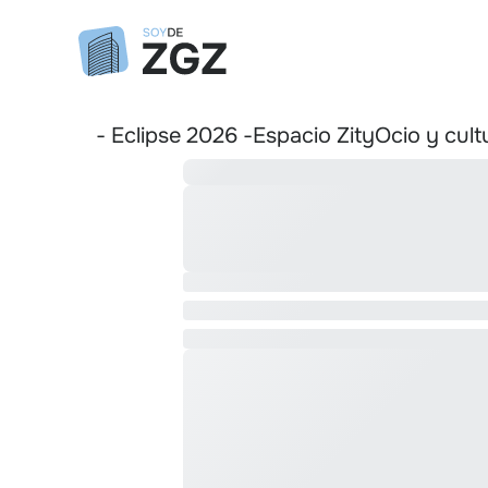
- Eclipse 2026 -
Espacio Zity
Ocio y cult