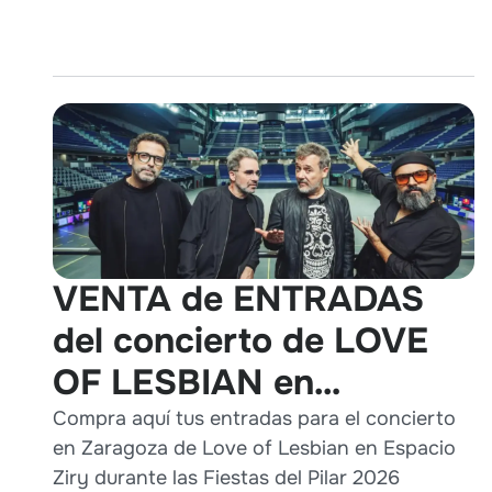
VENTA de ENTRADAS
del concierto de LOVE
OF LESBIAN en
Zaragoza durante Pilares
Compra aquí tus entradas para el concierto
en Zaragoza de Love of Lesbian en Espacio
2026
Ziry durante las Fiestas del Pilar 2026