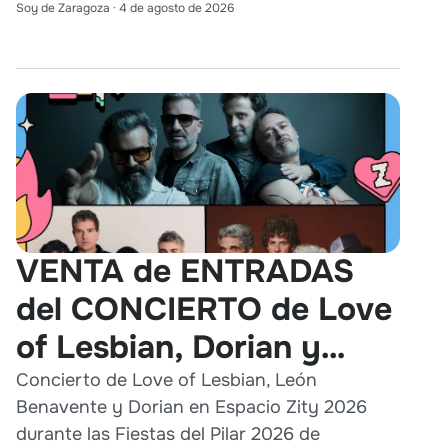
Soy de Zaragoza
·
4 de agosto de 2026
VENTA de ENTRADAS
del CONCIERTO de Love
of Lesbian, Dorian y
León Benavente en
Concierto de Love of Lesbian, León
Benavente y Dorian en Espacio Zity 2026
Zaragoza 2026
durante las Fiestas del Pilar 2026 de