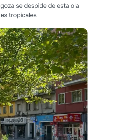
agoza se despide de esta ola
es tropicales