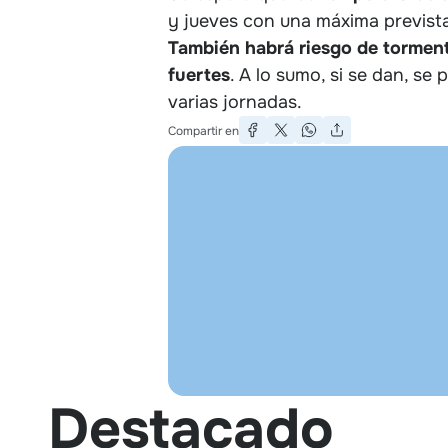
y jueves con una máxima prevista
También habrá riesgo de torment
fuertes
. A lo sumo, si se dan, se
varias jornadas.
Compartir en
Destacado