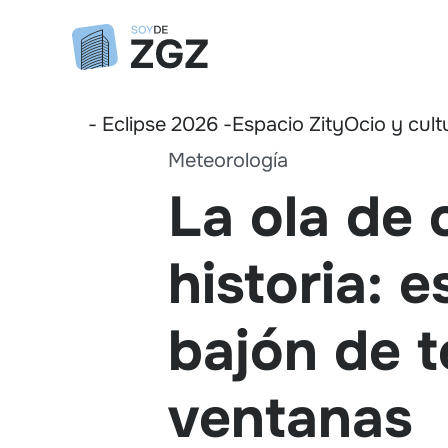
- Eclipse 2026 -
Espacio Zity
Ocio y cult
Meteorología
La ola de 
historia: e
bajón de t
ventanas