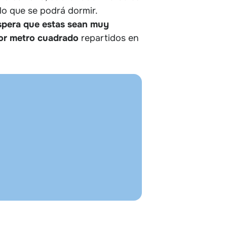
lo que se podrá dormir.
spera que estas sean muy
por metro cuadrado
repartidos en