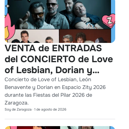
VENTA de ENTRADAS
del CONCIERTO de Love
of Lesbian, Dorian y
León Benavente en
Concierto de Love of Lesbian, León
Benavente y Dorian en Espacio Zity 2026
Zaragoza 2026
durante las Fiestas del Pilar 2026 de
Zaragoza.
Soy de Zaragoza
·
1 de agosto de 2026