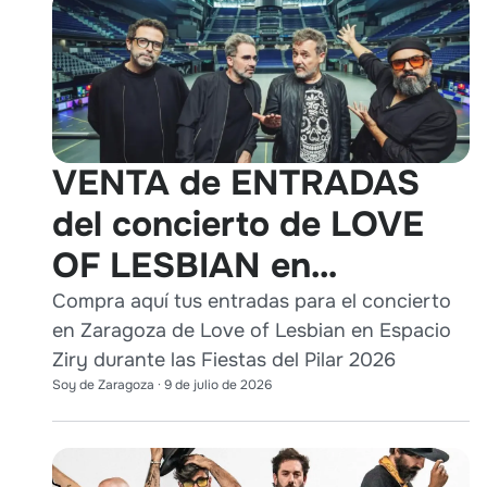
VENTA de ENTRADAS
del concierto de LOVE
OF LESBIAN en
Zaragoza durante Pilares
Compra aquí tus entradas para el concierto
en Zaragoza de Love of Lesbian en Espacio
2026
Ziry durante las Fiestas del Pilar 2026
Soy de Zaragoza
·
9 de julio de 2026