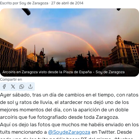
Escrito por
Soy de Zaragoza
·
27 de abril de 2014
Arcoíris en Zaragoza visto desde la Plaza de España
- Soy de Zaragoza
Compartir en
Ayer sábado, tras un día de cambios en el tiempo, con ratos
de sol y ratos de lluvia, el atardecer nos dejó uno de los
mejores momentos del día, con la aparición de un doble
arcoíris que fue fotografiado desde toda Zaragoza.
Aquí os dejo las fotos que muchos me habéis enviado en los
tuits mencionando a
@SoydeZaragoza
en Twitter. Desde