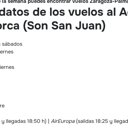
de la semana puedes encontrar vuelos Zaragoza-Palm
datos de los vuelos al 
orca (Son San Juan)
y sábados
iernes
viernes
re
 y llegadas 18:50 h) |
AirEuropa
(salidas 18:25 y llega