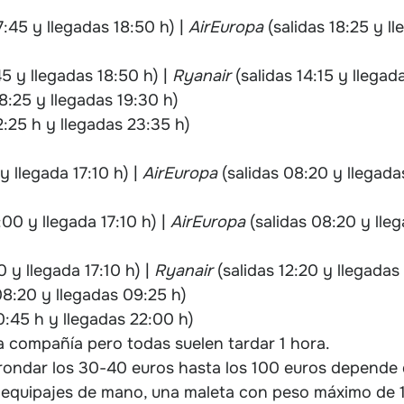
7:45 y llegadas 18:50 h) |
AirEuropa
(salidas 18:25 y ll
45 y llegadas 18:50 h) |
Ryanair
(salidas 14:15 y llegad
18:25 y llegadas 19:30 h)
2:25 h y llegadas 23:35 h)
y llegada 17:10 h) |
AirEuropa
(salidas 08:20 y llegada
:00 y llegada 17:10 h) |
AirEuropa
(salidas 08:20 y lleg
0 y llegada 17:10 h) |
Ryanair
(salidas 12:20 y llegadas
08:20 y llegadas 09:25 h)
0:45 h y llegadas 22:00 h)
 compañía pero todas suelen tardar 1 hora.
 rondar los 30
-40 euros hasta los 100 euros depende 
os equipajes de mano, una maleta con peso máximo de