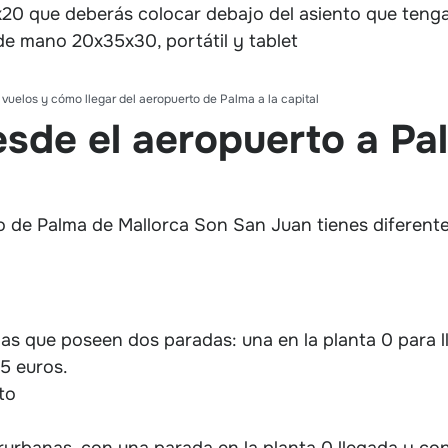
0 que deberás colocar debajo del asiento que tenga
de mano 20x35x30, portátil y tablet
 vuelos y cómo llegar del aeropuerto de Palma a la capital
esde el aeropuerto a Pa
o de Palma de Mallorca Son San Juan tienes diferente
anas que poseen
dos paradas: una en la planta 0 para l
 5 euros.
to
erurbanas, con una parada en la planta 0 llegada y con