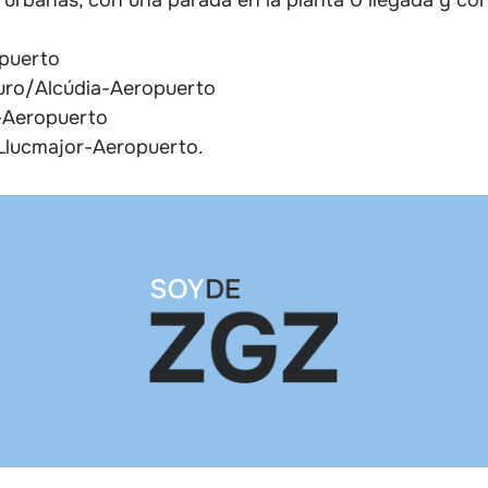
opuerto
Muro/Alcúdia-Aeropuerto
r-Aeropuerto
 Llucmajor-Aeropuerto.