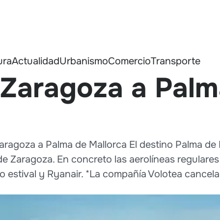
ura
Actualidad
Urbanismo
Comercio
Transporte
 Zaragoza a Palm
aragoza a Palma de Mallorca El destino Palma de 
 Zaragoza. En concreto las aerolíneas regulares 
 estival y Ryanair. *La compañía Volotea cancela s