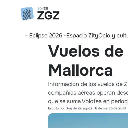
- Eclipse 2026 -
Espacio Zity
Ocio y cult
Vuelos de
Mallorca
Información de los vuelos de Z
compañías aéreas operan desde
que se suma Volotea en periodo
Escrito por
Soy de Zaragoza
·
8 de marzo de 2018