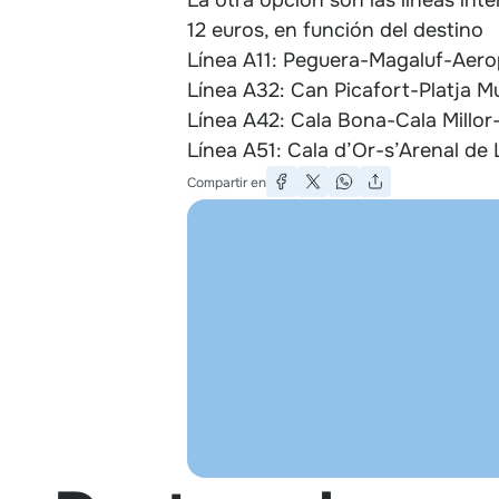
12 euros, en función del destino
Línea A11: Peguera-Magaluf-Aer
Línea A32: Can Picafort-Platja 
Línea A42: Cala Bona-Cala Millo
Línea A51: Cala d’Or-s’Arenal de
Compartir en