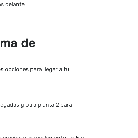
s delante.
lma de
s opciones para llegar a tu
legadas y otra planta 2 para
 precios que oscilan entre lo 5 y