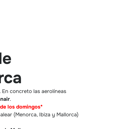
de
rca
. En concreto las aerolíneas
nair
.
 de los domingos*
alear (Menorca, Ibiza y Mallorca)