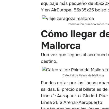
equipaje más pequeño de 35x20x2
Y en AirEuropa, 55x35x25 bolso 
Información práctica sobre los
Cómo llegar d
Mallorca
Una vez que llegues al aeropuert
destino.
Catedral de Palma de Mallorca
Puedes optar por las líneas urb
salidas. El precio del billete es de
Línea 1: Aeropuerto-Ciudad-Puer
Línea 21: S’Arenal-Aeropuerto
La otra opción son las líneas int