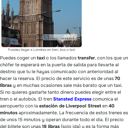
Puedes llegar a Londres en tren, bus o taxi
Puedes coger un
taxi
o los llamados
transfer
, con los que un
chófer te esperará en la puerta de salida para llevarte al
destino que tu le hayas comunicado con anterioridad al
hacer la reserva. El precio de este servicio es de unas
70
libras
y en muchas ocasiones sale más barato que un taxi.
Si no quieres gastarte tanto dinero puedes elegir entre el
tren o el autobús. El tren
Stansted Express
comunica el
aeropuerto con la
estación de
Liverpool Street
en
40
minutos
aproximadamente. La frecuencia de estos trenes es
de unos 15 minutos y operan durante todo el día. El precio
del billete son unas
19 libras
(solo ida) y es la forma más