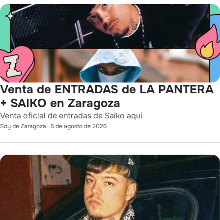
Venta de ENTRADAS de LA PANTERA
+ SAIKO en Zaragoza
Venta oficial de entradas de Saiko aquí
Soy de Zaragoza
·
5 de agosto de 2026