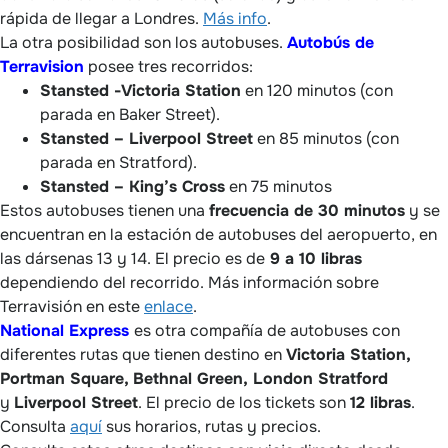
rápida de llegar a Londres.
Más info
.
La otra posibilidad son los autobuses.
Autobús de
Terravision
posee tres recorridos:
Stansted -Victoria Station
en 120 minutos (con
parada en Baker Street).
Stansted – Liverpool Street
en 85 minutos (con
parada en Stratford).
Stansted – King’s Cross
en 75 minutos
Estos autobuses tienen una
frecuencia de 30 minutos
y se
encuentran en la estación de autobuses del aeropuerto, en
las dársenas 13 y 14. El precio es de
9 a 10 libras
dependiendo del recorrido. Más información sobre
Terravisión en este
enlace
.
National Express
es otra compañía de autobuses con
diferentes rutas que tienen destino en
Victoria Station,
Portman Square, Bethnal Green, London Stratford
y
Liverpool Street
. El precio de los tickets son
12 libras
.
Consulta
aquí
sus horarios, rutas y precios.