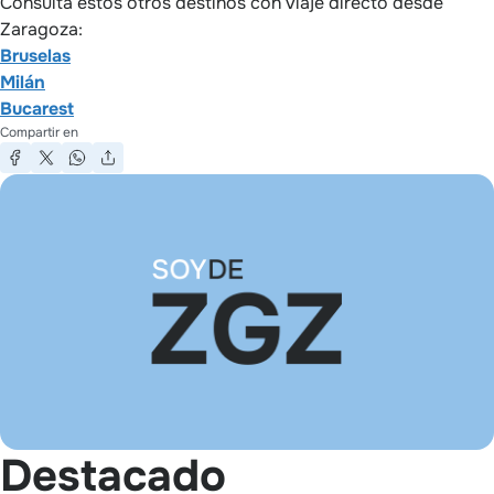
Consulta estos otros destinos con viaje directo desde
Zaragoza:
Bruselas
Milán
Bucarest
Compartir en
Destacado