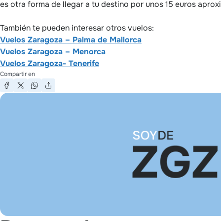
es otra forma de llegar a tu destino por unos 15 euros apro
También te pueden interesar otros vuelos:
Vuelos Zaragoza – Palma de Mallorca
Vuelos Zaragoza – Menorca
Vuelos Zaragoza- Tenerife
Compartir en