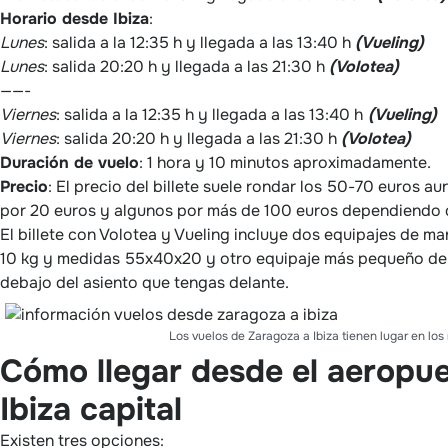
Horario desde Ibiza
:
Lunes
: salida a la 12:35 h y llegada a las 13:40 h
(Vueling)
Lunes
: salida 20:20 h y llegada a las 21:30 h
(Volotea)
——-
Viernes
: salida a la 12:35 h y llegada a las 13:40 h
(Vueling)
Viernes
: salida 20:20 h y llegada a las 21:30 h
(Volotea)
Duración de vuelo
: 1 hora y 10 minutos aproximadamente.
Precio
: El precio del billete suele rondar los 50-70 euros 
por 20 euros y algunos por más de 100 euros dependiendo d
El billete con Volotea y Vueling incluye dos equipajes de 
10 kg y medidas 55x40x20 y otro equipaje más pequeño d
debajo del asiento que tengas delante.
Los vuelos de Zaragoza a Ibiza tienen lugar en lo
Cómo llegar desde el aeropue
Ibiza capital
Existen tres opciones: