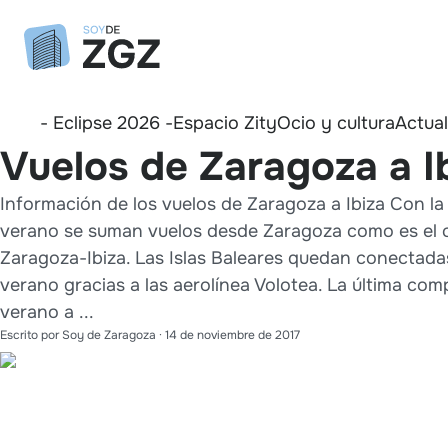
- Eclipse 2026 -
Espacio Zity
Ocio y cultura
Actua
Vuelos de Zaragoza a I
Información de los vuelos de Zaragoza a Ibiza Con la 
verano se suman vuelos desde Zaragoza como es el c
Zaragoza-Ibiza. Las Islas Baleares quedan conectadas
verano gracias a las aerolínea Volotea. La última com
verano a ...
Escrito por
Soy de Zaragoza
·
14 de noviembre de 2017