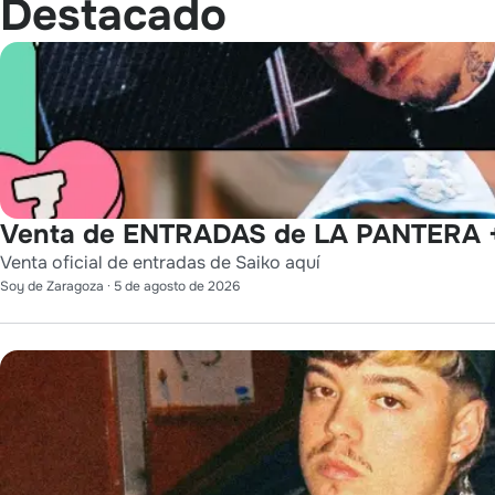
Destacado
Venta de ENTRADAS de LA PANTERA +
Venta oficial de entradas de Saiko aquí
Soy de Zaragoza
·
5 de agosto de 2026