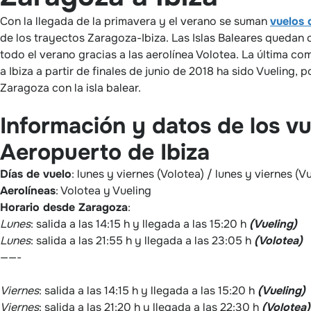
Con la llegada de la primavera y el verano se suman
vuelos 
de los trayectos Zaragoza-Ibiza. Las Islas Baleares quedan
todo el verano gracias a las aerolínea Volotea. La última c
a Ibiza a partir de finales de junio de 2018 ha sido Vueling,
Zaragoza con la isla balear.
Información y datos de los vu
Aeropuerto de Ibiza
Días de vuelo
: lunes y viernes (Volotea) / lunes y viernes (V
Aerolíneas
: Volotea y Vueling
Horario desde Zaragoza
:
Lunes
: salida a las 14:15 h y llegada a las 15:20 h
(Vueling)
Lunes
: salida a las 21:55 h y llegada a las 23:05 h
(Volotea)
——-
Viernes
: salida a las 14:15 h y llegada a las 15:20 h
(Vueling)
Viernes
: salida a las 21:20 h y llegada a las 22:30 h
(Volotea)