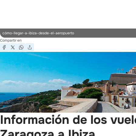
cómo-llegar-a-ibiza-desde-el-aeropuerto
Compartir en
Información de los vue
Zaragoza a Ibiza