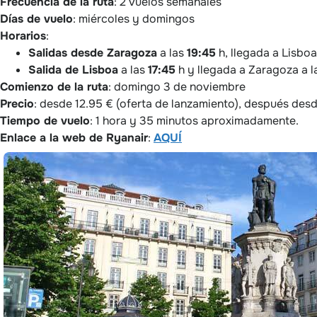
Frecuencia de la ruta
: 2 vuelos semanales
Días de vuelo
: miércoles y domingos
Horarios
:
Salidas desde Zaragoza
a las
19:45
h, llegada a Lisboa
Salida de Lisboa
a las
17:45
h y llegada a Zaragoza a la
Comienzo de la ruta
: domingo 3 de noviembre
Precio
: desde 12.95 € (oferta de lanzamiento), después desd
Tiempo de vuelo
: 1 hora y 35 minutos aproximadamente.
Enlace a la web de Ryanair
:
AQUÍ