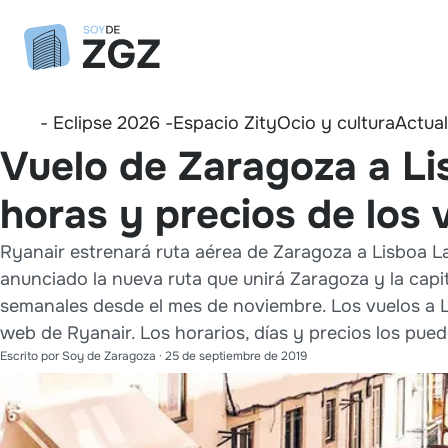
- Eclipse 2026 -
Espacio Zity
Ocio y cultura
Actua
Vuelo de Zaragoza a Lis
horas y precios de los 
Ryanair estrenará ruta aérea de Zaragoza a Lisboa La
anunciado la nueva ruta que unirá Zaragoza y la capi
semanales desde el mes de noviembre. Los vuelos a L
web de Ryanair. Los horarios, días y precios los puede
Escrito por
Soy de Zaragoza
·
25 de septiembre de 2019