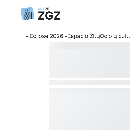
- Eclipse 2026 -
Espacio Zity
Ocio y cult