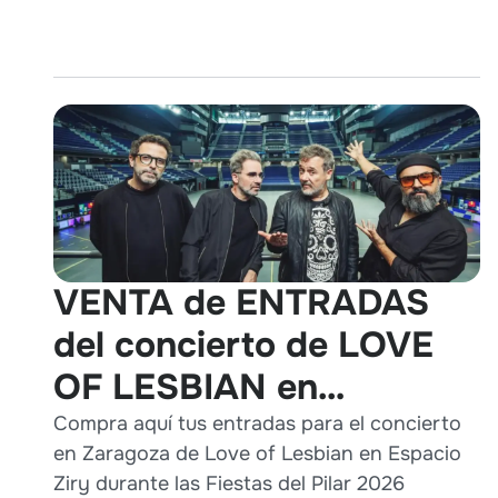
VENTA de ENTRADAS
del concierto de LOVE
OF LESBIAN en
Zaragoza durante Pilares
Compra aquí tus entradas para el concierto
en Zaragoza de Love of Lesbian en Espacio
2026
Ziry durante las Fiestas del Pilar 2026