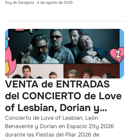
Soy de Zaragoza
·
4 de agosto de 2026
VENTA de ENTRADAS
del CONCIERTO de Love
of Lesbian, Dorian y
León Benavente en
Concierto de Love of Lesbian, León
Benavente y Dorian en Espacio Zity 2026
Zaragoza 2026
durante las Fiestas del Pilar 2026 de