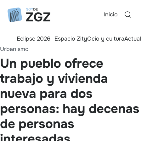
Inicio
- Eclipse 2026 -
Espacio Zity
Ocio y cultura
Actua
Urbanismo
Un pueblo ofrece
trabajo y vivienda
nueva para dos
personas: hay decenas
de personas
interesadas