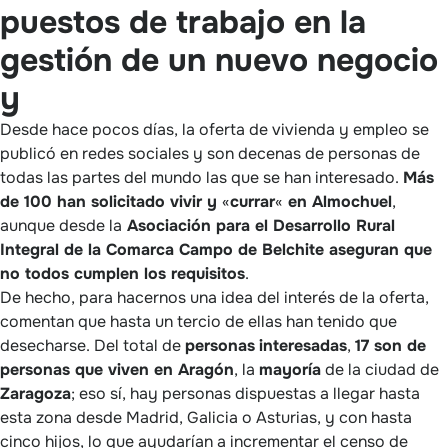
puestos de trabajo en la
gestión de un nuevo negocio
y
Desde hace pocos días, la oferta de vivienda y empleo se
publicó en redes sociales y son decenas de personas de
todas las partes del mundo las que se han interesado.
Más
de 100 han solicitado vivir y
«
currar
«
en Almochuel
,
aunque desde la
Asociación para el Desarrollo Rural
Integral de la Comarca Campo de Belchite aseguran que
no todos cumplen los requisitos
.
De hecho, para hacernos una idea del interés de la oferta,
comentan que hasta un tercio de ellas han tenido que
desecharse. Del total de
personas
interesadas
,
17 son de
personas que viven en Aragón
, la
mayoría
de la ciudad de
Zaragoza
; eso sí, hay personas dispuestas a llegar hasta
esta zona desde Madrid, Galicia o Asturias, y con hasta
cinco hijos, lo que ayudarían a incrementar el censo de