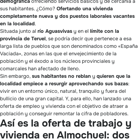
demográfica
ofreciendo servicios básicos y de cercanía a
sus habitantes. ¿Cómo?
Ofertando una vivienda
completamente nueva y dos puestos laborales vacantes
en la localidad
.
Situada junto al
río Aguasvivas
y en el
límite con la
provincia de Teruel
, se podría decir que pertenece a esa
larga lista de pueblos que son denominados como «España
Vaciada», zonas en las que el envejecimiento de la
población y el éxodo a los núcleos provinciales y
comarcales han afectado de lleno.
Sin embargo,
sus habitantes no reblan
y
quieren que la
localidad empiece a resurgir aprovechando sus bazas
:
vivir en un entorno único, natural, tranquilo y fuera del
bullicio de una gran capital. Y, para ello, han lanzado una
oferta de empleo y vivienda con el objetivo de atraer a
población y conseguir remontar la cifra de pobladores.
Así es la oferta de trabajo y
vivienda en Almochuel: dos