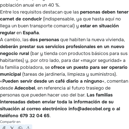
población anual en un 40 %.
Entre los requisitos destacan que las
personas deben tener
carnet de conducir
(indispensable, ya que hasta aquí no
llega un buen transporte comarcal) y
estar
en situación
regular
en
España
.
A cambio, las
dos
personas
que habiten la nueva vivienda,
deberán prestar sus servicios profesionales en un nuevo
negocio rural
(bar y tienda con productos básicos para sus
habitantes) y, por otro lado, para dar «mayor seguridad» a
la familia pobladora, se
ofrece un puesto para ser operario
municipal
(tareas de jardinería, limpieza y suministros).
«
Pueden servir desde un café diario a ninguno
«, comentan
desde
Adecobel
, en referencia al futuro trasiego de
personas que pueden hacer uso del bar.
Las familias
interesadas deben enviar toda la información de su
situación al correo electrónico info@adecobel
.
org o al
teléfono 679 32 04 65
.
Compartir en