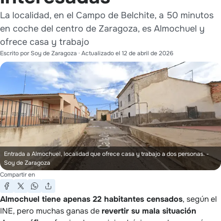
La localidad, en el Campo de Belchite, a 50 minutos
en coche del centro de Zaragoza, es Almochuel y
ofrece casa y trabajo
Escrito por
Soy de Zaragoza
· Actualizado el
12 de abril de 2026
Entrada a Almochuel, localidad que ofrece casa y trabajo a dos personas.
-
Soy de Zaragoza
Compartir en
Almochuel tiene apenas 22 habitantes censados
, según el
INE, pero muchas ganas de
revertir su mala situación