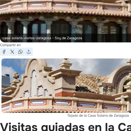
casa-solans-visitas-zaragoza
- Soy de Zaragoza
Compartir en
Tejado de la Casa Solans de Zaragoza
Visitas guiadas en la C