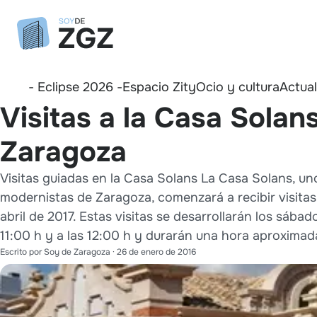
- Eclipse 2026 -
Espacio Zity
Ocio y cultura
Actua
Visitas a la Casa Solan
Zaragoza
Visitas guiadas en la Casa Solans La Casa Solans, uno
modernistas de Zaragoza, comenzará a recibir visitas 
abril de 2017. Estas visitas se desarrollarán los sábad
11:00 h y a las 12:00 h y durarán una hora aproximad
Escrito por
Soy de Zaragoza
·
26 de enero de 2016