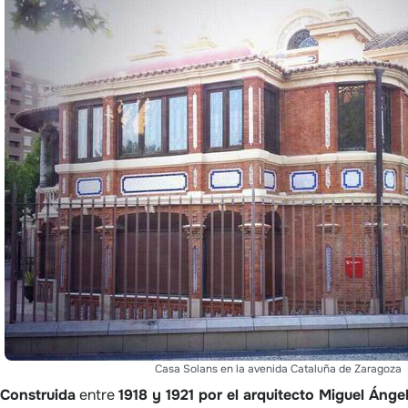
Casa Solans en la avenida Cataluña de Zaragoza
Construida
entre
1918 y 1921 por el arquitecto Miguel Ánge