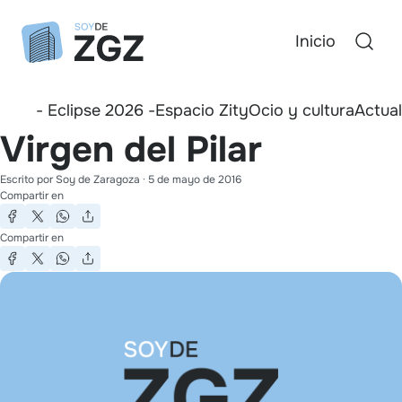
Inicio
- Eclipse 2026 -
Espacio Zity
Ocio y cultura
Actua
Virgen del Pilar
Escrito por
Soy de Zaragoza
·
5 de mayo de 2016
Compartir en
Compartir en