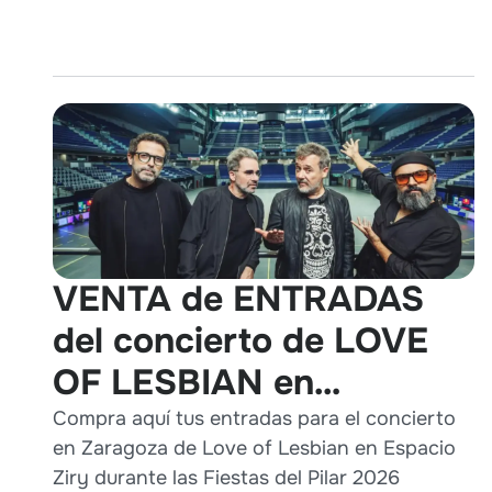
VENTA de ENTRADAS
del concierto de LOVE
OF LESBIAN en
Zaragoza durante Pilares
Compra aquí tus entradas para el concierto
en Zaragoza de Love of Lesbian en Espacio
2026
Ziry durante las Fiestas del Pilar 2026