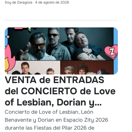
Soy de Zaragoza
·
4 de agosto de 2026
VENTA de ENTRADAS
del CONCIERTO de Love
of Lesbian, Dorian y
León Benavente en
Concierto de Love of Lesbian, León
Benavente y Dorian en Espacio Zity 2026
Zaragoza 2026
durante las Fiestas del Pilar 2026 de