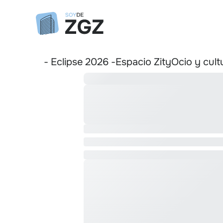
- Eclipse 2026 -
Espacio Zity
Ocio y cult