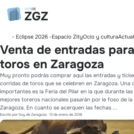
- Eclipse 2026 -
Espacio Zity
Ocio y cultura
Actua
Venta de entradas para
toros en Zaragoza
Muy pronto podrás comprar aquí las entradas y ticket
corridas de toros que se celebren en Zaragoza. Una 
importantes es la Feria del Pilar en la que durante las 
mejores toreros nacionales pasarán por le foso de la
Zaragoza. En cuanto se acerquen las fechas ...
Escrito por
Soy de Zaragoza
·
13 de enero de 2018