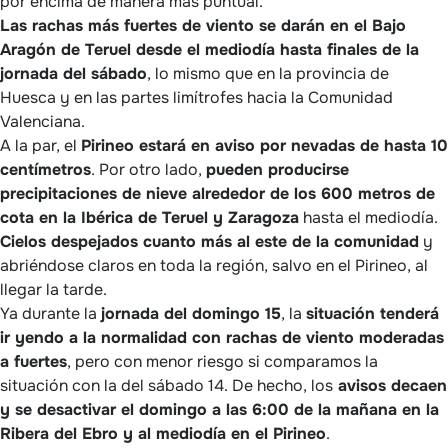
por encima de manera más puntual.
Las rachas más fuertes de viento se darán en el Bajo
Aragón de Teruel desde el mediodía hasta finales de la
jornada del sábado
, lo mismo que en la provincia de
Huesca y en las partes limítrofes hacia la Comunidad
Valenciana.
A la par, el
Pirineo estará en aviso por nevadas de hasta 10
centímetros
. Por otro lado,
pueden producirse
precipitaciones de nieve alrededor de los 600 metros de
cota en la Ibérica de Teruel y Zaragoza
hasta el mediodía.
Cielos despejados cuanto más al este de la comunidad
y
abriéndose claros en toda la región, salvo en el Pirineo, al
llegar la tarde.
Ya durante la
jornada del domingo 15
, la
situación tenderá
ir yendo a la normalidad con rachas de viento moderadas
a fuertes
, pero con menor riesgo si comparamos la
situación con la del sábado 14. De hecho, los
avisos decaen
y se desactivar el domingo a las 6:00 de la mañana en la
Ribera del Ebro y al mediodía en el Pirineo
.