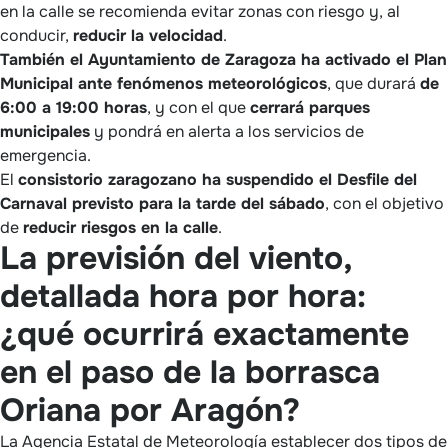
en la calle se recomienda evitar zonas con riesgo y, al
conducir,
reducir la velocidad
.
También el Ayuntamiento de Zaragoza ha activado el Plan
Municipal ante fenómenos meteorológicos
, que durará
de
6:00 a 19:00 horas
, y con el que
cerrará parques
municipales
y pondrá en alerta a los servicios de
emergencia.
El
consistorio zaragozano ha suspendido el Desfile del
Carnaval previsto para la tarde del sábado
, con el objetivo
de
reducir riesgos en la calle
.
La previsión del viento,
detallada hora por hora:
¿qué ocurrirá exactamente
en el paso de la borrasca
Oriana por Aragón?
La Agencia Estatal de Meteorología establecer dos tipos de