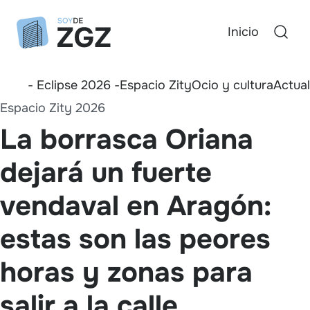
Inicio
- Eclipse 2026 -
Espacio Zity
Ocio y cultura
Actua
Espacio Zity 2026
La borrasca Oriana
dejará un fuerte
vendaval en Aragón:
estas son las peores
horas y zonas para
salir a la calle