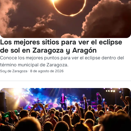
Los mejores sitios para ver el eclipse
de sol en Zaragoza y Aragón
Conoce los mejores puntos para ver el eclipse dentro del
término municipal de Zaragoza.
Soy de Zaragoza
·
8 de agosto de 2026