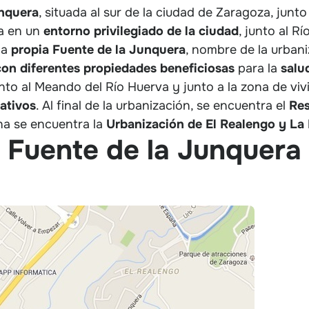
unquera
, situada al sur de la ciudad de Zaragoza, junto
da en un
entorno privilegiado de la ciudad
, junto al R
la
propia Fuente de la Junquera
, nombre de la urbani
con diferentes propiedades beneficiosas
para la
salu
unto al Meando del Río Huerva y junto a la zona de vi
ativos
. Al final de la urbanización, se encuentra el
Res
ona se encuentra la
Urbanización de El Realengo y La
a Fuente de la Junquera 