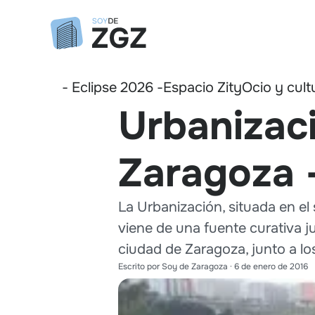
- Eclipse 2026 -
Espacio Zity
Ocio y cult
Urbanizac
Zaragoza 
La Urbanización, situada en el
viene de una fuente curativa ju
ciudad de Zaragoza, junto a los
Escrito por
Soy de Zaragoza
·
6 de enero de 2016