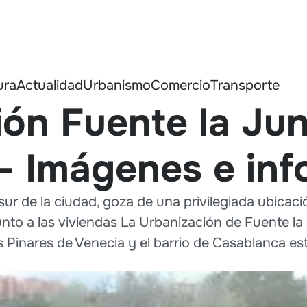
ura
Actualidad
Urbanismo
Comercio
Transporte
ión Fuente la Ju
– Imágenes e inf
 sur de la ciudad, goza de una privilegiada ubica
nto a las viviendas La Urbanización de Fuente la 
 Pinares de Venecia y el barrio de Casablanca est