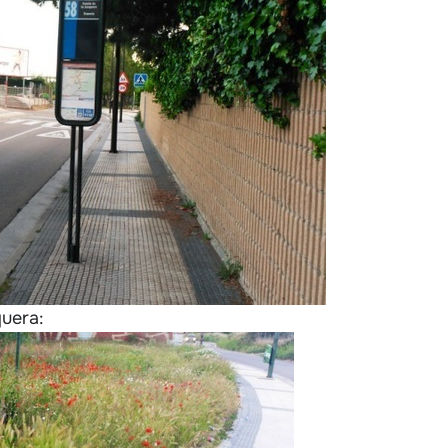
uera: