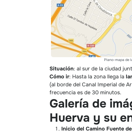
Plano-mapa de la
Situación
: al sur de la ciudad j
Cómo ir
: Hasta la zona llega la
la
(al borde del Canal Imperial de A
frecuencia es de 30 minutos.
Galería de imá
Huerva y su en
Inicio del Camino Fuente de