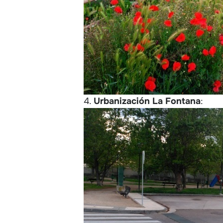
4.
Urbanización La Fontana
: