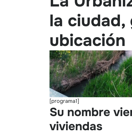
La Urbaniz
la ciudad,
ubicación
[programa1]
Su nombre vien
viviendas