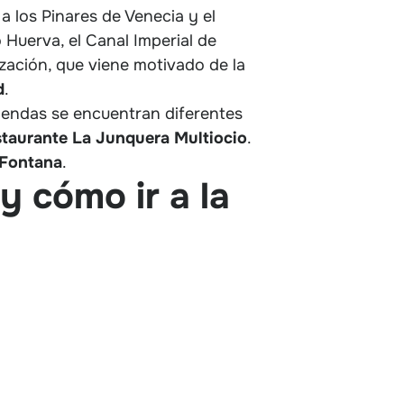
 a los Pinares de Venecia y el
ío Huerva, el Canal Imperial de
zación, que viene motivado de la
d
.
viendas se encuentran diferentes
taurante La Junquera Multiocio
.
 Fontana
.
y cómo ir a la