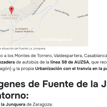
 situación de Fuente La Junquera
unto a los Montes de Torrero, Valdespartera, Casablan
nzadera
de autobús de la
línea 58 de AUZSA
, que re
ragón) y la propia
Urbanización con el tranvía en la 
genes de Fuente de la 
torno:
 la Junquera
de Zaragoza: