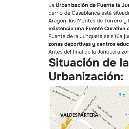
La
Urbanización de Fuente la J
barrio de Casablanca está situa
Aragón, los Montes de Torrero y 
existencia una Fuente Curativa 
Fuente de la Junquera se sitúa j
zonas deportivas y centros educ
Antes del final de la Junquera z
Situación de l
Urbanización: