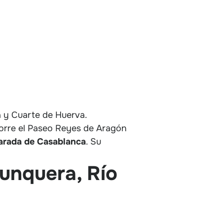
ca y Cuarte de Huerva.
corre el Paseo Reyes de Aragón
parada de Casablanca
. Su
Junquera, Río