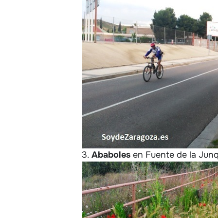
3.
Ababoles
en Fuente de la Junq