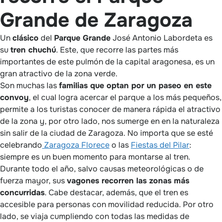
Grande de Zaragoza
Un
clásico
del
Parque Grande
José Antonio Labordeta es
su
tren chuchú
. Este, que recorre las partes más
importantes de este pulmón de la capital aragonesa, es un
gran atractivo de la zona verde.
Son muchas las
familias que optan por un paseo en este
convoy
, el cual logra acercar el parque a los más pequeños,
permite a los turistas conocer de manera rápida el atractivo
de la zona y, por otro lado, nos sumerge en en la naturaleza
sin salir de la ciudad de Zaragoza. No importa que se esté
celebrando
Zaragoza Florece
o las
Fiestas del Pilar
:
siempre es un buen momento para montarse al tren.
Durante todo el año, salvo causas meteorológicas o de
fuerza mayor, sus
vagones recorren las zonas más
concurridas
. Cabe destacar, además, que el tren es
accesible para personas con movilidad reducida. Por otro
lado, se viaja cumpliendo con todas las medidas de