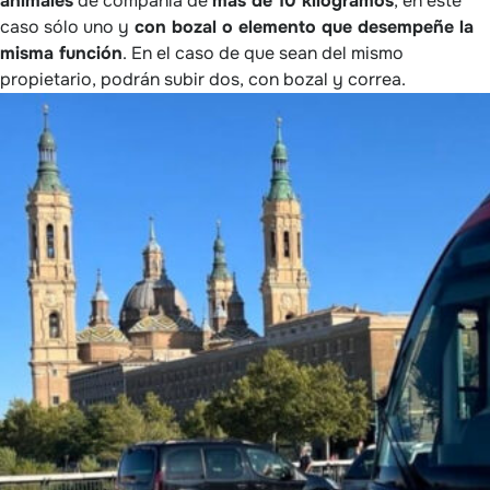
animales
de compañía de
más de 10 kilogramos
, en este
caso sólo uno y
con bozal o elemento que desempeñe la
misma función
. En el caso de que sean del mismo
propietario, podrán subir dos, con bozal y correa.