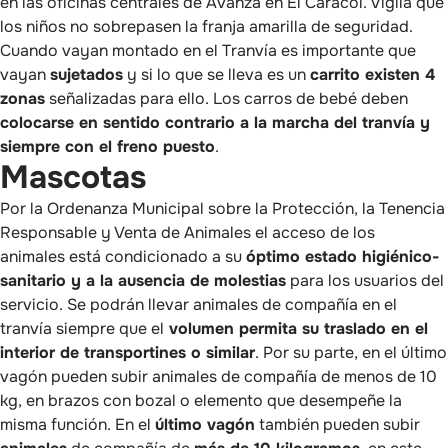
en las oficinas centrales de Avanza en El Caracol. Vigila que
los niños no sobrepasen la franja amarilla de seguridad.
Cuando vayan montado en el Tranvía es importante que
vayan
sujetados
y si lo que se lleva es un
carrito existen 4
zonas
señalizadas para ello. Los carros de bebé deben
colocarse en sentido contrario a la marcha del tranvía y
siempre con el freno puesto
.
Mascotas
Por la Ordenanza Municipal sobre la Protección, la Tenencia
Responsable y Venta de Animales el acceso de los
animales está condicionado a su
óptimo estado higiénico-
sanitario y a la ausencia de molestias
para los usuarios del
servicio. Se podrán llevar animales de compañía en el
tranvía siempre que el
volumen permita su traslado en el
interior de transportines o similar
. Por su parte, en el último
vagón pueden subir animales de compañía de menos de 10
kg, en brazos con bozal o elemento que desempeñe la
misma función. En el
último vagón
también pueden subir