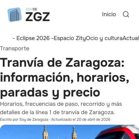
Inicio
- Eclipse 2026 -
Espacio Zity
Ocio y cultura
Actua
Transporte
Tranvía de Zaragoza:
información, horarios,
paradas y precio
Horarios, frecuencias de paso, recorrido y más
detalles de la línea 1 de tranvía de Zaragoza.
Escrito por
Soy de Zaragoza
· Actualizado el
20 de abril de 2026