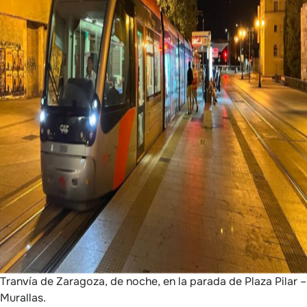
Tranvía de Zaragoza, de noche, en la parada de Plaza Pilar –
Murallas.