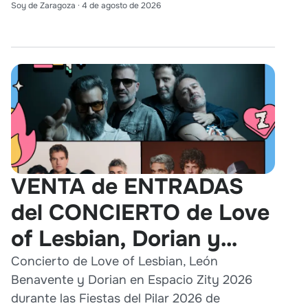
Soy de Zaragoza
·
4 de agosto de 2026
VENTA de ENTRADAS
del CONCIERTO de Love
of Lesbian, Dorian y
León Benavente en
Concierto de Love of Lesbian, León
Benavente y Dorian en Espacio Zity 2026
Zaragoza 2026
durante las Fiestas del Pilar 2026 de