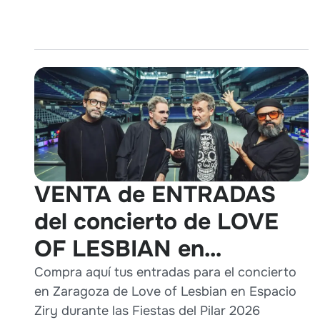
VENTA de ENTRADAS
del concierto de LOVE
OF LESBIAN en
Zaragoza durante Pilares
Compra aquí tus entradas para el concierto
en Zaragoza de Love of Lesbian en Espacio
2026
Ziry durante las Fiestas del Pilar 2026