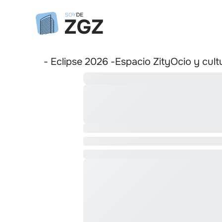
- Eclipse 2026 -
Espacio Zity
Ocio y cult