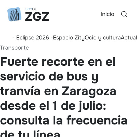
Inicio
- Eclipse 2026 -
Espacio Zity
Ocio y cultura
Actua
Transporte
Fuerte recorte en el
servicio de bus y
tranvía en Zaragoza
desde el 1 de julio:
consulta la frecuencia
de tu línea