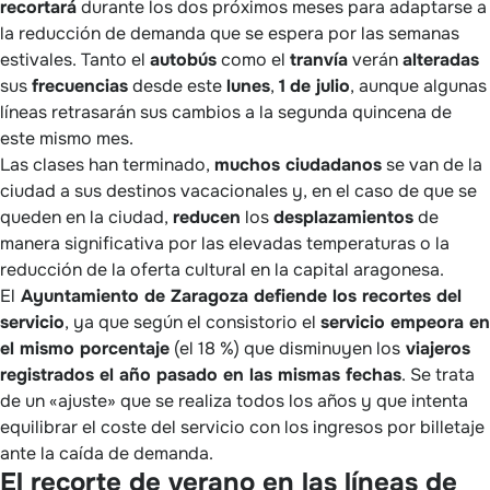
recortará
durante los dos próximos meses para adaptarse a
la reducción de demanda que se espera por las semanas
estivales. Tanto el
autobús
como el
tranvía
verán
alteradas
sus
frecuencias
desde este
lunes
,
1
de julio
, aunque algunas
líneas retrasarán sus cambios a la segunda quincena de
este mismo mes.
Las clases han terminado,
muchos ciudadanos
se van de la
ciudad a sus destinos vacacionales y, en el caso de que se
queden en la ciudad,
reducen
los
desplazamientos
de
manera significativa por las elevadas temperaturas o la
reducción de la oferta cultural en la capital aragonesa.
El
Ayuntamiento de Zaragoza defiende los recortes del
servicio
, ya que según el consistorio el
servicio empeora en
el mismo porcentaje
(el 18 %) que disminuyen los
viajeros
registrados el año pasado en las mismas fechas
. Se trata
de un «ajuste» que se realiza todos los años y que intenta
equilibrar el coste del servicio con los ingresos por billetaje
ante la caída de demanda.
El recorte de verano en las líneas de