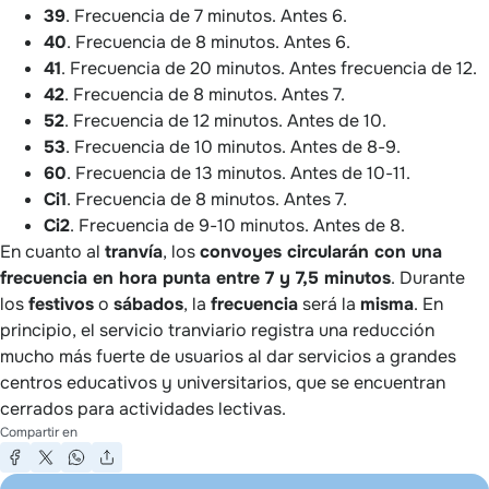
39
. Frecuencia de 7 minutos. Antes 6.
40
. Frecuencia de 8 minutos. Antes 6.
41
. Frecuencia de 20 minutos. Antes frecuencia de 12.
42
. Frecuencia de 8 minutos. Antes 7.
52
. Frecuencia de 12 minutos. Antes de 10.
53
. Frecuencia de 10 minutos. Antes de 8-9.
60
. Frecuencia de 13 minutos. Antes de 10-11.
Ci1
. Frecuencia de 8 minutos. Antes 7.
Ci2
. Frecuencia de 9-10 minutos. Antes de 8.
En cuanto al
tranvía
, los
convoyes circularán con una
frecuencia en hora punta entre 7 y 7,5 minutos
. Durante
los
festivos
o
sábados
, la
frecuencia
será la
misma
. En
principio, el servicio tranviario registra una reducción
mucho más fuerte de usuarios al dar servicios a grandes
centros educativos y universitarios, que se encuentran
cerrados para actividades lectivas.
Compartir en