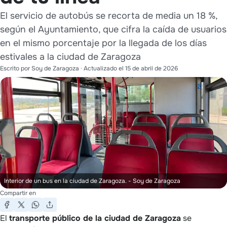
El servicio de autobús se recorta de media un 18 %,
según el Ayuntamiento, que cifra la caída de usuarios
en el mismo porcentaje por la llegada de los días
estivales a la ciudad de Zaragoza
Escrito por
Soy de Zaragoza
· Actualizado el
15 de abril de 2026
Interior de un bus en la ciudad de Zaragoza.
- Soy de Zaragoza
Compartir en
El
transporte público de la ciudad de Zaragoza
se