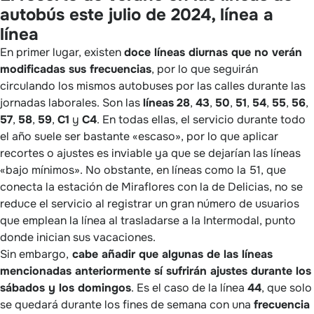
autobús este julio de 2024
,
línea a
línea
En primer lugar, existen
doce líneas diurnas que no verán
modificadas sus frecuencias
, por lo que seguirán
circulando los mismos autobuses por las calles durante las
jornadas laborales. Son las
líneas
28
,
43
,
50
,
51
,
54
,
55
,
56
,
57
,
58
,
59
,
C1
y
C4
. En todas ellas, el servicio durante todo
el año suele ser bastante «escaso», por lo que aplicar
recortes o ajustes es inviable ya que se dejarían las líneas
«bajo mínimos». No obstante, en líneas como la 51, que
conecta la estación de Miraflores con la de Delicias, no se
reduce el servicio al registrar un gran número de usuarios
que emplean la línea al trasladarse a la Intermodal, punto
donde inician sus vacaciones.
Sin embargo,
cabe añadir que algunas de las líneas
mencionadas anteriormente sí sufrirán ajustes durante los
sábados y los domingos
. Es el caso de la línea
44
, que solo
se quedará durante los fines de semana con una
frecuencia