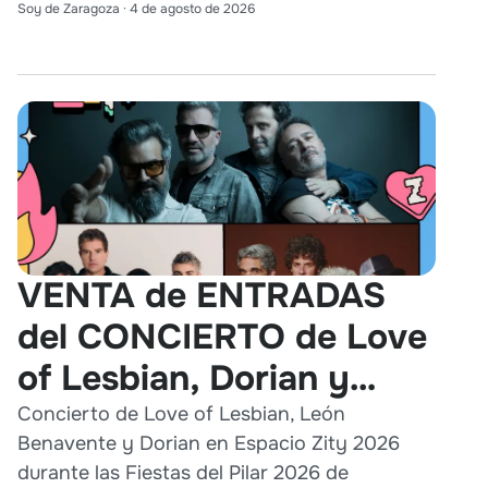
Soy de Zaragoza
·
4 de agosto de 2026
VENTA de ENTRADAS
del CONCIERTO de Love
of Lesbian, Dorian y
León Benavente en
Concierto de Love of Lesbian, León
Benavente y Dorian en Espacio Zity 2026
Zaragoza 2026
durante las Fiestas del Pilar 2026 de