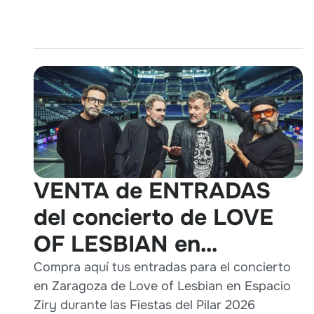
VENTA de ENTRADAS
del concierto de LOVE
OF LESBIAN en
Zaragoza durante Pilares
Compra aquí tus entradas para el concierto
en Zaragoza de Love of Lesbian en Espacio
2026
Ziry durante las Fiestas del Pilar 2026