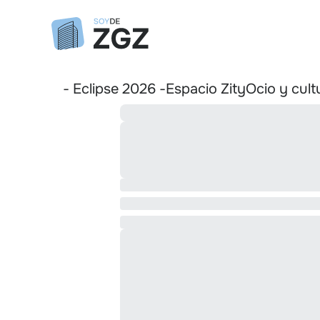
- Eclipse 2026 -
Espacio Zity
Ocio y cult