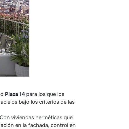
no
Plaza 14
para los que los
cielos bajo los criterios de las
 Con viviendas herméticas que
lación en la fachada, control en