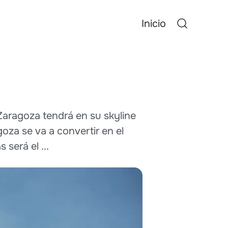
Inicio
Zaragoza tendrá en su skyline
oza se va a convertir en el
será el ...