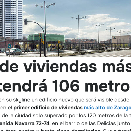
o de viviendas má
tendrá 106 metro
 su skyline un edificio nuevo que será visible desde
 en el
primer edificio de viviendas
más alto de Zarag
de la ciudad solo superado por los 120 metros de la t
enida Navarra 72-74
, en el barrio de las Delicias junt