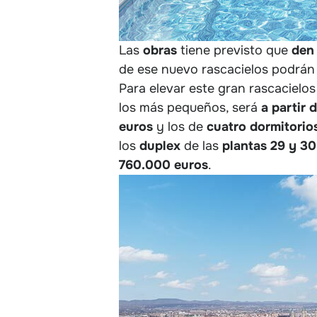
Las
obras
tiene previsto que
den
de ese nuevo rascacielos podrán e
Para elevar este gran rascacielos 
los más pequeños, será
a partir
euros
y los de
cuatro dormitorio
los
duplex
de las
plantas 29 y 30
760.000 euros
.