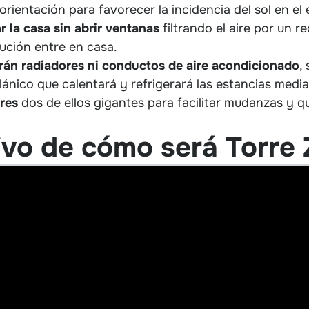
rientación para favorecer la incidencia del sol en el e
ar la casa sin abrir ventanas
filtrando el aire por un 
lución entre en casa.
rán radiadores ni conductos de aire acondicionado
,
lánico que calentará y refrigerará las estancias medi
res
dos de ellos gigantes para facilitar mudanzas y 
ivo de cómo será Torre