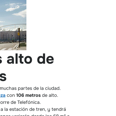
s alto de
s
 muchas partes de la ciudad.
oza
con
106 metros
de alto.
orre de Telefónica.
o a la estación de tren, y tendrá