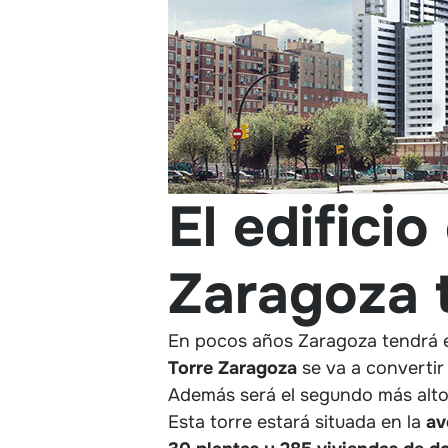
El edifici
Zaragoza 
En pocos años Zaragoza tendrá en
Torre Zaragoza
se va a convertir
Además será el segundo más alto 
Esta torre estará situada en la
av