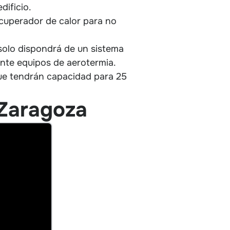
dificio.
recuperador de calor para no
 solo dispondrá de un sistema
ante equipos de aerotermia.
que tendrán capacidad para 25
 Zaragoza