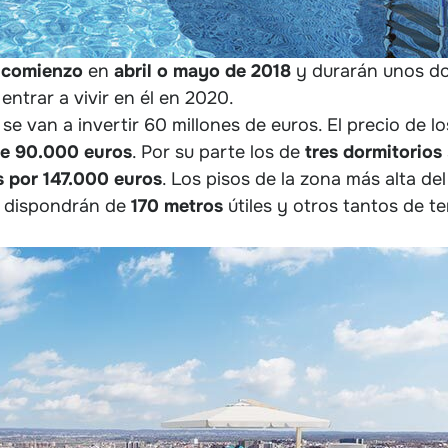
 comienzo
en
abril o mayo de 2018
y durarán unos dos
ntrar a vivir en él en 2020.
se van a invertir 60 millones de euros. El precio de l
 de 90.000 euros
. Por su parte los de
tres dormitorios
s por 147.000 euros
. Los pisos de la zona más alta del
dispondrán de
170 metros
útiles y otros tantos de t