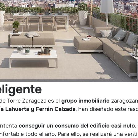
eligente
de Torre Zaragoza es el
grupo inmobiliario
zaragoza
a Lahuerta y Ferrán Calzada
, han diseñado este rasca
intenta
conseguir un consumo del edificio casi nulo
.
ortable todo el año. Para ello, se realizará una venti