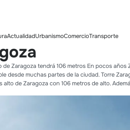
ura
Actualidad
Urbanismo
Comercio
Transporte
agoza
lto de Zaragoza tendrá 106 metros En pocos años 
ible desde muchas partes de la ciudad. Torre Zarag
s alto de Zaragoza con 106 metros de alto. Además 