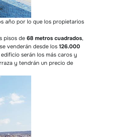
 año por lo que los propietarios
os pisos de
68 metros cuadrados
,
se venderán desde los
126.000
 edificio serán los más caros y
erraza y tendrán un precio de