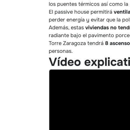
los puentes térmicos así como la o
El passive house permitirá
ventil
perder energía y evitar que la po
Además, estas
viviendas no tend
radiante bajo el pavimento porce
Torre Zaragoza tendrá
8 ascenso
personas.
Vídeo explicat