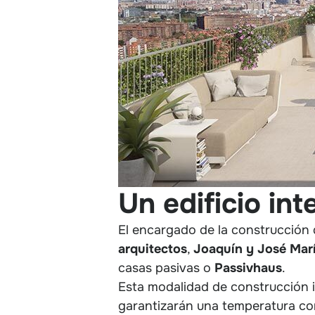
Un edificio int
El encargado de la construcción 
arquitectos
,
Joaquín y José Marí
casas pasivas o
Passivhaus
.
Esta modalidad de construcción 
garantizarán una temperatura conf