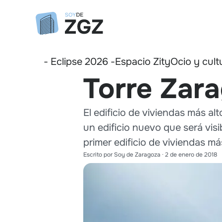
- Eclipse 2026 -
Espacio Zity
Ocio y cult
Torre Zar
El edificio de viviendas más a
un edificio nuevo que será vis
primer edificio de viviendas má
Escrito por
Soy de Zaragoza
·
2 de enero de 2018