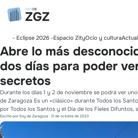
- Eclipse 2026 -
Espacio Zity
Ocio y cultura
Actua
Abre lo más desconocido
dos días para poder ve
secretos
Durante los días 1 y 2 de noviembre se podrá ver uno 
de Zaragoza Es un «clásico» durante Todos los Santos
por Todos los Santos y el Día de los Fieles Difuntos, s
Escrito por
Soy de Zaragoza
·
31 de octubre de 2023