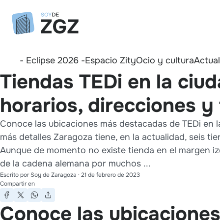
- Eclipse 2026 -
Espacio Zity
Ocio y cultura
Actua
Tiendas TEDi en la ciu
horarios, direcciones y
Conoce las ubicaciones más destacadas de TEDi en la
más detalles Zaragoza tiene, en la actualidad, seis ti
Aunque de momento no existe tienda en el margen iz
de la cadena alemana por muchos ...
Escrito por
Soy de Zaragoza
·
21 de febrero de 2023
Compartir en
Conoce las ubicacione