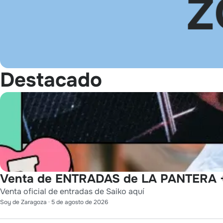
Destacado
Venta de ENTRADAS de LA PANTERA +
Venta oficial de entradas de Saiko aquí
Soy de Zaragoza
·
5 de agosto de 2026