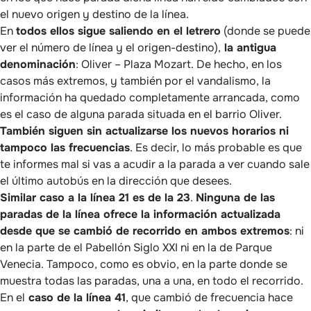
el nuevo origen y destino de la línea.
En
todos ellos sigue saliendo en el letrero
(donde se puede
ver el número de línea y el origen-destino),
la antigua
denominación
: Oliver – Plaza Mozart. De hecho, en los
casos más extremos, y también por el vandalismo, la
información ha quedado completamente arrancada, como
es el caso de alguna parada situada en el barrio Oliver.
También siguen sin actualizarse los nuevos horarios ni
tampoco las frecuencias
. Es decir, lo más probable es que
te informes mal si vas a acudir a la parada a ver cuando sale
el último autobús en la dirección que desees.
Similar caso a la línea 21 es de la 23
.
Ninguna de las
paradas de la línea ofrece la información actualizada
desde que se cambió de recorrido en ambos extremos
: ni
en la parte de el Pabellón Siglo XXI ni en la de Parque
Venecia. Tampoco, como es obvio, en la parte donde se
muestra todas las paradas, una a una, en todo el recorrido.
En el
caso de la línea 41
, que cambió de frecuencia hace