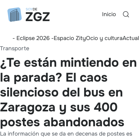
Inicio
- Eclipse 2026 -
Espacio Zity
Ocio y cultura
Actua
Transporte
¿Te están mintiendo en
la parada? El caos
silencioso del bus en
Zaragoza y sus 400
postes abandonados
La información que se da en decenas de postes es