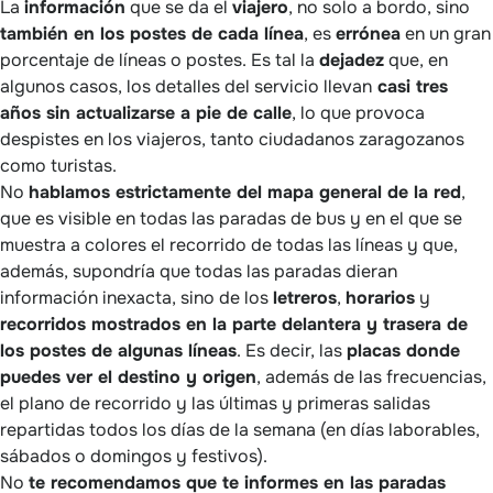
La
información
que se da el
viajero
, no solo a bordo, sino
también en los postes de cada línea
, es
errónea
en un gran
porcentaje de líneas o postes. Es tal la
dejadez
que, en
algunos casos, los detalles del servicio llevan
casi tres
años sin actualizarse a pie de calle
, lo que provoca
despistes en los viajeros, tanto ciudadanos zaragozanos
como turistas.
No
hablamos estrictamente del mapa general de la red
,
que es visible en todas las paradas de bus y en el que se
muestra a colores el recorrido de todas las líneas y que,
además, supondría que todas las paradas dieran
información inexacta, sino de los
letreros
,
horarios
y
recorridos mostrados en la parte delantera y trasera de
los postes de algunas líneas
. Es decir, las
placas donde
puedes ver el destino y origen
, además de las frecuencias,
el plano de recorrido y las últimas y primeras salidas
repartidas todos los días de la semana (en días laborables,
sábados o domingos y festivos).
No
te recomendamos que te informes en las paradas