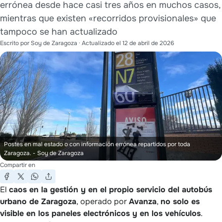
errónea desde hace casi tres años en muchos casos,
mientras que existen «recorridos provisionales» que
tampoco se han actualizado
Escrito por
Soy de Zaragoza
· Actualizado el
12 de abril de 2026
Postes en mal estado o con información errónea repartidos por toda
Zaragoza.
- Soy de Zaragoza
Compartir en
El
caos en la gestión y en el propio servicio del autobús
urbano de Zaragoza
, operado por
Avanza
,
no solo es
visible en los paneles electrónicos y en los vehículos
.