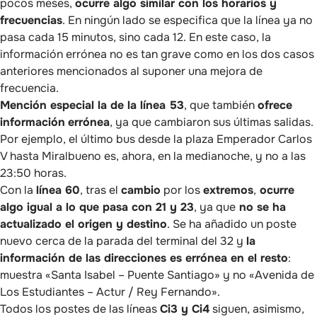
pocos meses,
ocurre algo similar con los horarios y
frecuencias
. En ningún lado se especifica que la línea ya no
pasa cada 15 minutos, sino cada 12. En este caso, la
información errónea no es tan grave como en los dos casos
anteriores mencionados al suponer una mejora de
frecuencia.
Mención especial la de la línea 53
, que también
ofrece
información
errónea
, ya que cambiaron sus últimas salidas.
Por ejemplo, el último bus desde la plaza Emperador Carlos
V hasta Miralbueno es, ahora, en la medianoche, y no a las
23:50 horas.
Con la
línea 60
, tras el
cambio
por los
extremos
,
ocurre
algo igual a lo que pasa con 21 y 23
, ya que
no se ha
actualizado el origen y destino
. Se ha añadido un poste
nuevo cerca de la parada del terminal del 32 y
la
información de las direcciones es errónea en el resto
:
muestra «Santa Isabel – Puente Santiago» y no «Avenida de
Los Estudiantes – Actur / Rey Fernando».
Todos los postes de las líneas
Ci3 y Ci4
siguen, asimismo,