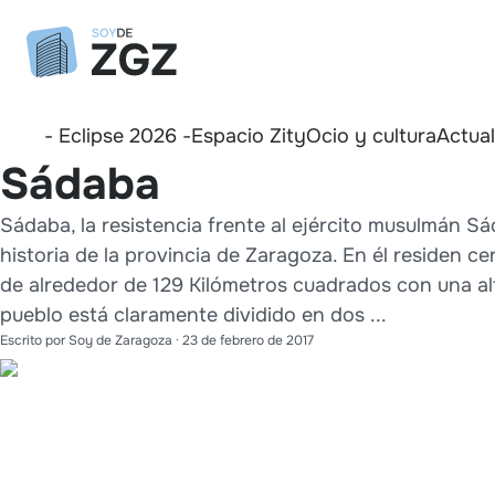
- Eclipse 2026 -
Espacio Zity
Ocio y cultura
Actua
Sádaba
Sádaba, la resistencia frente al ejército musulmán 
historia de la provincia de Zaragoza. En él residen c
de alrededor de 129 Kilómetros cuadrados con una alt
pueblo está claramente dividido en dos ...
Escrito por
Soy de Zaragoza
·
23 de febrero de 2017