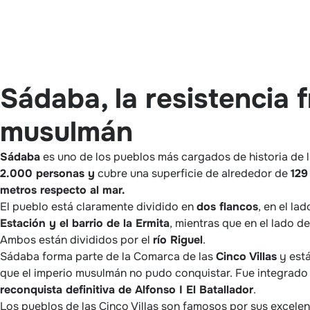
Sádaba, la resistencia f
musulmán
Sádaba
es uno de los pueblos más cargados de historia de l
2.000 personas y
cubre una superficie de alrededor de
129
metros respecto al mar.
El pueblo está claramente dividido en
dos flancos
, en el la
Estación y el barrio de la Ermita
, mientras que en el lado 
Ambos están divididos por el
río Riguel
.
Sádaba forma parte de la Comarca de las
Cinco Villas
y está
que el imperio musulmán no pudo conquistar. Fue integrado e
reconquista definitiva de Alfonso I El Batallador
.
Los pueblos de las Cinco Villas son famosos por sus excelen