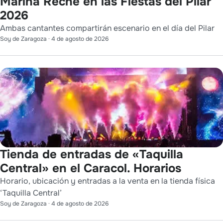
Marina Reche en las Fiestas del Pilar
2026
Ambas cantantes compartirán escenario en el día del Pilar
Soy de Zaragoza
·
4 de agosto de 2026
Tienda de entradas de «Taquilla
Central» en el Caracol. Horarios
Horario, ubicación y entradas a la venta en la tienda física
‘Taquilla Central’
Soy de Zaragoza
·
4 de agosto de 2026